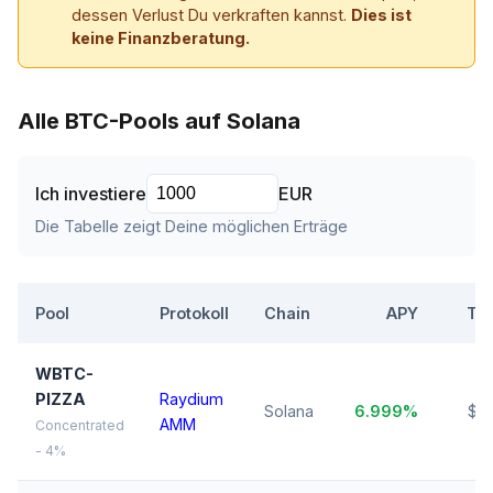
dessen Verlust Du verkraften kannst.
Dies ist
keine Finanzberatung.
Alle BTC-Pools auf Solana
Ich investiere
EUR
Die Tabelle zeigt Deine möglichen Erträge
Pool
Protokoll
Chain
APY
TV
WBTC-
PIZZA
Raydium
Solana
6.999%
$11
AMM
Concentrated
- 4%