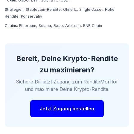
Token:
USDC
,
ETH
,
SOL
,
BTC
,
USDT
Strategien:
Stablecoin-Rendite
,
Ohne IL
,
Single-Asset
,
Hohe
Rendite
,
Konservativ
Chains:
Ethereum
,
Solana
,
Base
,
Arbitrum
,
BNB Chain
Bereit, Deine Krypto-Rendite
zu maximieren?
Sichere Dir jetzt Zugang zum RenditeMonitor
und maximiere Deine Krypto-Rendite.
Jetzt Zugang bestellen