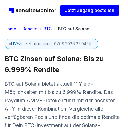
RenditeMonitor
Jetzt Zugang bestellen
Home
›
Rendite
›
BTC
›
BTC auf Solana
LIVE
Zuletzt aktualisiert: 07.08.2026 22:04 Uhr
BTC Zinsen auf Solana: Bis zu
6.999% Rendite
BTC auf Solana bietet aktuell 11 Yield-
Möglichkeiten mit bis zu 6.999% Rendite. Das
Raydium AMM-Protokoll führt mit der höchsten
APY in dieser Kombination. Vergleiche alle
verfügbaren Pools und finde die optimale Rendite
für Dein BTC-Investment auf der Solana-