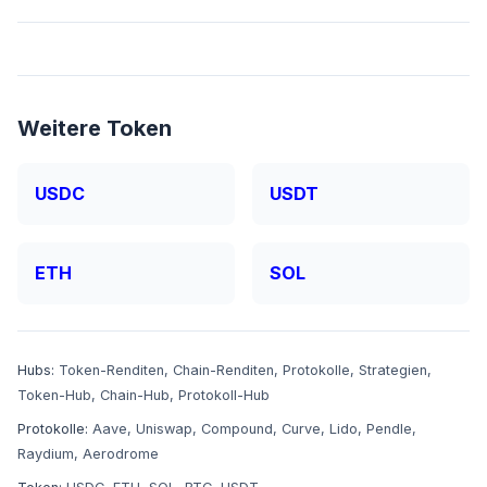
Weitere Token
USDC
USDT
ETH
SOL
Hubs:
Token-Renditen
,
Chain-Renditen
,
Protokolle
,
Strategien
,
Token-Hub
,
Chain-Hub
,
Protokoll-Hub
Protokolle:
Aave
,
Uniswap
,
Compound
,
Curve
,
Lido
,
Pendle
,
Raydium
,
Aerodrome