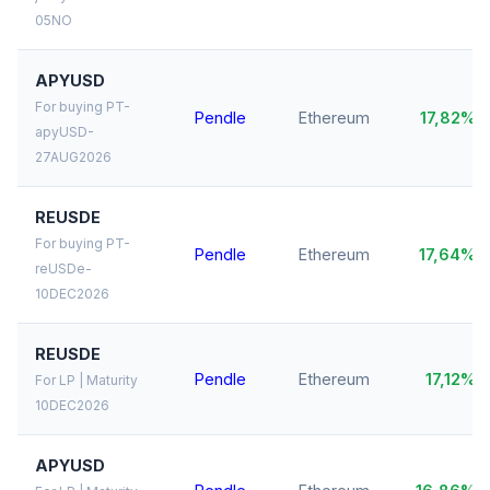
05NO
APYUSD
For buying PT-
Pendle
Ethereum
17,82%
apyUSD-
27AUG2026
REUSDE
For buying PT-
Pendle
Ethereum
17,64%
reUSDe-
10DEC2026
REUSDE
Pendle
Ethereum
17,12%
For LP | Maturity
10DEC2026
APYUSD