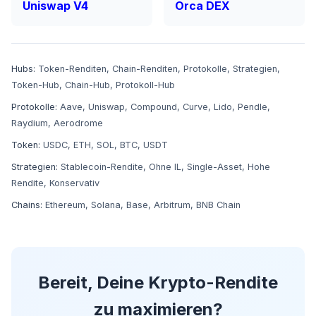
Uniswap V4
Orca DEX
Hubs:
Token-Renditen
,
Chain-Renditen
,
Protokolle
,
Strategien
,
Token-Hub
,
Chain-Hub
,
Protokoll-Hub
Protokolle:
Aave
,
Uniswap
,
Compound
,
Curve
,
Lido
,
Pendle
,
Raydium
,
Aerodrome
Token:
USDC
,
ETH
,
SOL
,
BTC
,
USDT
Strategien:
Stablecoin-Rendite
,
Ohne IL
,
Single-Asset
,
Hohe
Rendite
,
Konservativ
Chains:
Ethereum
,
Solana
,
Base
,
Arbitrum
,
BNB Chain
Bereit, Deine Krypto-Rendite
zu maximieren?