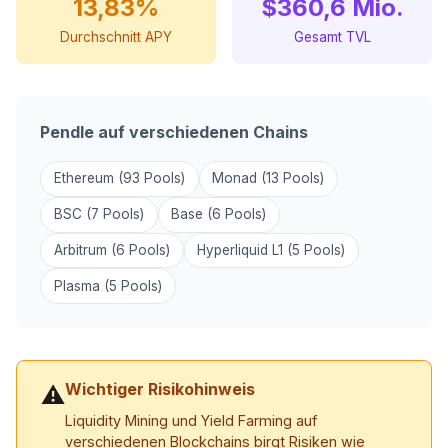
13,83%
$360,6 Mio.
Durchschnitt APY
Gesamt TVL
Pendle auf verschiedenen Chains
Ethereum (93 Pools)
Monad (13 Pools)
BSC (7 Pools)
Base (6 Pools)
Arbitrum (6 Pools)
Hyperliquid L1 (5 Pools)
Plasma (5 Pools)
Wichtiger Risikohinweis
⚠
Liquidity Mining und Yield Farming auf
verschiedenen Blockchains birgt Risiken wie