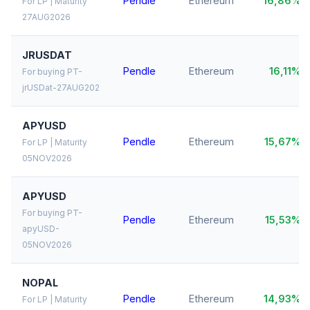
Pendle
Ethereum
16,86%
For LP | Maturity
27AUG2026
JRUSDAT
Pendle
Ethereum
16,11%
For buying PT-
jrUSDat-27AUG202
APYUSD
Pendle
Ethereum
15,67%
For LP | Maturity
05NOV2026
APYUSD
For buying PT-
Pendle
Ethereum
15,53%
apyUSD-
05NOV2026
NOPAL
Pendle
Ethereum
14,93%
For LP | Maturity