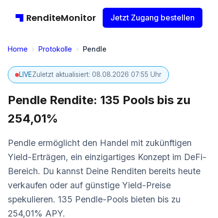
RenditeMonitor
Jetzt Zugang bestellen
Home
›
Protokolle
›
Pendle
LIVE
Zuletzt aktualisiert: 08.08.2026 07:55 Uhr
Pendle Rendite: 135 Pools bis zu
254,01%
Pendle ermöglicht den Handel mit zukünftigen
Yield-Erträgen, ein einzigartiges Konzept im DeFi-
Bereich. Du kannst Deine Renditen bereits heute
verkaufen oder auf günstige Yield-Preise
spekulieren. 135 Pendle-Pools bieten bis zu
254,01% APY.