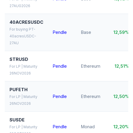
27AUG2026
40ACRESUSDC
For buying PT-
Pendle
Base
12,59%
40acresUSDC-
27AU
STRUSD
Pendle
Ethereum
12,51%
For LP | Maturity
26NOV2026
PUFETH
Pendle
Ethereum
12,50%
For LP | Maturity
26NOV2026
SUSDE
Pendle
Monad
12,20%
For LP | Maturity