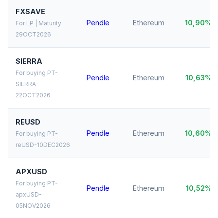
FXSAVE
Pendle
Ethereum
10,90%
For LP | Maturity
29OCT2026
SIERRA
For buying PT-
Pendle
Ethereum
10,63%
SIERRA-
22OCT2026
REUSD
Pendle
Ethereum
10,60%
For buying PT-
reUSD-10DEC2026
APXUSD
For buying PT-
Pendle
Ethereum
10,52%
apxUSD-
05NOV2026