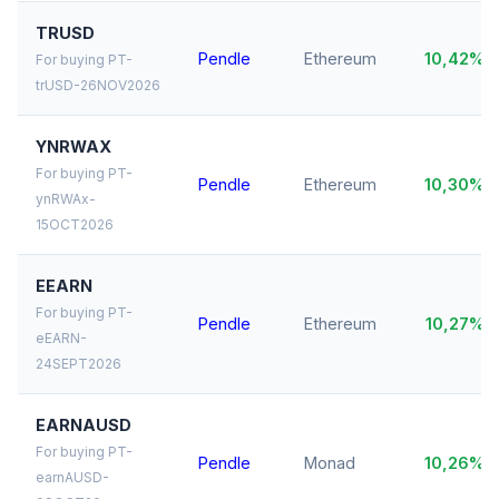
TRUSD
Pendle
Ethereum
10,42%
For buying PT-
trUSD-26NOV2026
YNRWAX
For buying PT-
Pendle
Ethereum
10,30%
ynRWAx-
15OCT2026
EEARN
For buying PT-
Pendle
Ethereum
10,27%
eEARN-
24SEPT2026
EARNAUSD
For buying PT-
Pendle
Monad
10,26%
earnAUSD-