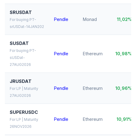
SRUSDAT
Pendle
Monad
11,02%
For buying PT-
srUSDat-14JAN202
SUSDAT
For buying PT-
Pendle
Ethereum
10,98%
sUSDat-
27AUG2026
JRUSDAT
Pendle
Ethereum
10,96%
For LP | Maturity
27AUG2026
SUPERUSDC
Pendle
Ethereum
10,91%
For LP | Maturity
26NOV2026