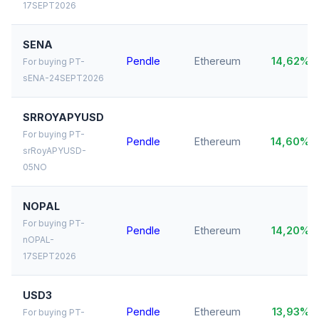
17SEPT2026
SENA
Pendle
Ethereum
14,62%
For buying PT-
sENA-24SEPT2026
SRROYAPYUSD
For buying PT-
Pendle
Ethereum
14,60%
srRoyAPYUSD-
05NO
NOPAL
For buying PT-
Pendle
Ethereum
14,20%
nOPAL-
17SEPT2026
USD3
Pendle
Ethereum
13,93%
For buying PT-