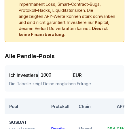
Impermanent Loss, Smart-Contract-Bugs,
Protokoll-Hacks, Liquiditätsrisiken. Die
angezeigten APY-Werte können stark schwanken
und sind nicht garantiert. Investiere nur Kapital,
dessen Verlust Du verkraften kannst.
Dies ist
keine Finanzberatung.
Alle Pendle-Pools
Ich investiere
EUR
Die Tabelle zeigt Deine möglichen Erträge
Pool
Protokoll
Chain
APY
SUSDAT
Pendle
Monad
254,01%