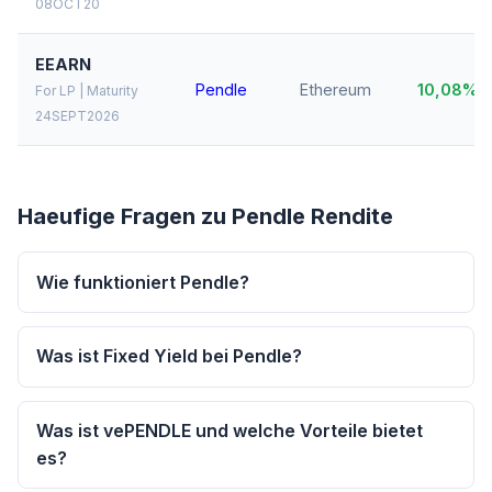
08OCT20
EEARN
Pendle
Ethereum
10,08%
For LP | Maturity
24SEPT2026
Haeufige Fragen zu Pendle Rendite
Wie funktioniert Pendle?
Was ist Fixed Yield bei Pendle?
Was ist vePENDLE und welche Vorteile bietet
es?