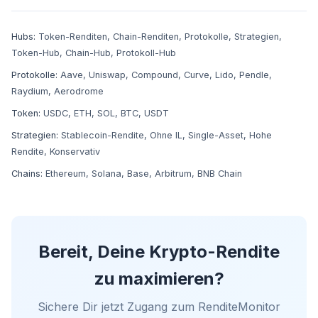
Hubs:
Token-Renditen
,
Chain-Renditen
,
Protokolle
,
Strategien
,
Token-Hub
,
Chain-Hub
,
Protokoll-Hub
Protokolle:
Aave
,
Uniswap
,
Compound
,
Curve
,
Lido
,
Pendle
,
Raydium
,
Aerodrome
Token:
USDC
,
ETH
,
SOL
,
BTC
,
USDT
Strategien:
Stablecoin-Rendite
,
Ohne IL
,
Single-Asset
,
Hohe
Rendite
,
Konservativ
Chains:
Ethereum
,
Solana
,
Base
,
Arbitrum
,
BNB Chain
Bereit, Deine Krypto-Rendite
zu maximieren?
Sichere Dir jetzt Zugang zum RenditeMonitor