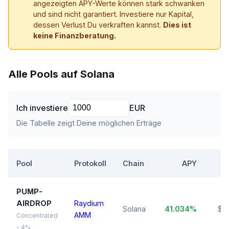
angezeigten APY-Werte können stark schwanken
und sind nicht garantiert. Investiere nur Kapital,
dessen Verlust Du verkraften kannst.
Dies ist
keine Finanzberatung.
Alle Pools auf Solana
Ich investiere
EUR
Die Tabelle zeigt Deine möglichen Erträge
Pool
Protokoll
Chain
APY
T
PUMP-
AIRDROP
Raydium
Solana
41.034%
$3
AMM
Concentrated
- 4%