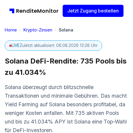
RenditeMonitor
Jetzt Zugang bestellen
Home
›
Krypto-Zinsen
›
Solana
LIVE
Zuletzt aktualisiert: 06.08.2026 13:28 Uhr
Solana DeFi-Rendite: 735 Pools bis
zu 41.034%
Solana überzeugt durch blitzschnelle
Transaktionen und minimale Gebühren. Das macht
Yield Farming auf Solana besonders profitabel, da
weniger Kosten anfallen. Mit 735 aktiven Pools
und bis zu 41.034% APY ist Solana eine Top-Wahl
für DeFi-Investoren.