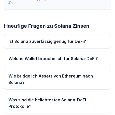
2%
Haeufige Fragen zu Solana Zinsen
Ist Solana zuverlässig genug für DeFi?
Welche Wallet brauche ich für Solana-DeFi?
Wie bridge ich Assets von Ethereum nach
Solana?
Was sind die beliebtesten Solana-DeFi-
Protokolle?