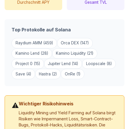
Durchschnitt APY
Gesamt TVL
Top Protokolle auf Solana
Raydium AMM (459)
Orca DEX (147)
Kamino Lend (28)
Kamino Liquidity (21)
Project 0 (15)
Jupiter Lend (14)
Loopscale (8)
Save (4)
Hastra (2)
OnRe (1)
Wichtiger Risikohinweis
⚠
Liquidity Mining und Yield Farming auf Solana birgt
Risiken wie Impermanent Loss, Smart-Contract-
Bugs, Protokoll-Hacks, Liquiditätsrisiken. Die