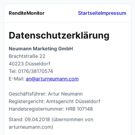
RenditeMonitor
Startseite
Impressum
Datenschutzerklärung
Neumann Marketing GmbH
Brachtstraße 22
40223 Düsseldorf
Tel: 0176/38170574
E-Mail:
an@arturneumann.com
Geschäftsführer: Artur Neumann
Registergericht: Amtsgericht Düsseldorf
Handelsregisternummer: HRB 107148
Stand: 09.04.2018 (übernommen von
arturneumann.com)