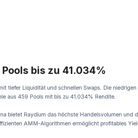
 Pools bis zu 41.034%
mit tiefer Liquidität und schnellen Swaps. Die niedri
hle aus 459 Pools mit bis zu 41.034% Rendite.
a bietet Raydium das höchste Handelsvolumen und die t
izienten AMM-Algorithmen ermöglicht profitables Yiel