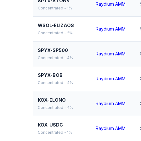
SPYX-STONK
Raydium AMM
Concentrated - 1%
WSOL-ELIZAOS
Raydium AMM
Concentrated - 2%
SPYX-SP500
Raydium AMM
Concentrated - 4%
SPYX-BOB
Raydium AMM
Concentrated - 4%
KOX-ELONO
Raydium AMM
Concentrated - 4%
KOX-USDC
Raydium AMM
Concentrated - 1%