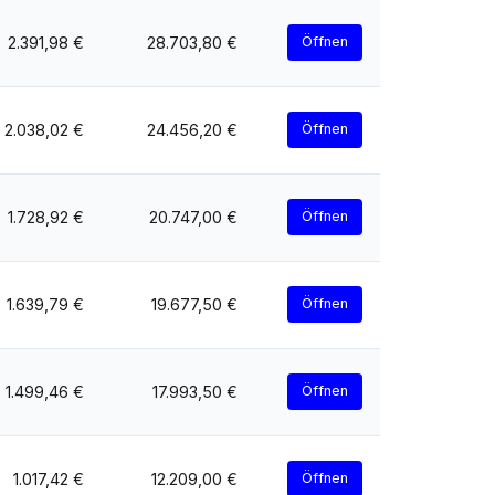
2.391,98 €
28.703,80 €
Öffnen
2.038,02 €
24.456,20 €
Öffnen
1.728,92 €
20.747,00 €
Öffnen
1.639,79 €
19.677,50 €
Öffnen
1.499,46 €
17.993,50 €
Öffnen
1.017,42 €
12.209,00 €
Öffnen