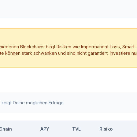
schiedenen Blockchains birgt Risiken wie Impermanent Loss, Smart
te können stark schwanken und sind nicht garantiert. Investiere nur
e zeigt Deine möglichen Erträge
Chain
APY
TVL
Risiko