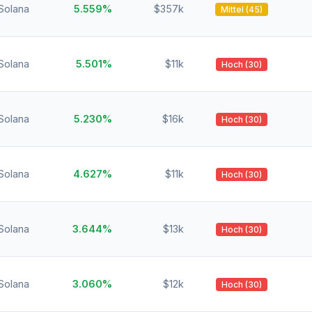
Solana
5.559%
$357k
Mittel (45)
Solana
5.501%
$11k
Hoch (30)
Solana
5.230%
$16k
Hoch (30)
Solana
4.627%
$11k
Hoch (30)
Solana
3.644%
$13k
Hoch (30)
Solana
3.060%
$12k
Hoch (30)