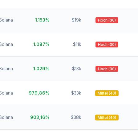
Solana
1.153%
$19k
Hoch (30)
Solana
1.087%
$11k
Hoch (30)
Solana
1.029%
$13k
Hoch (30)
Solana
979,86%
$33k
Mittel (40)
Solana
903,16%
$38k
Mittel (40)