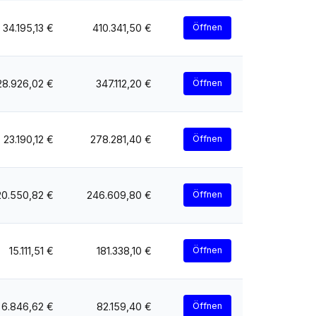
34.195,13 €
410.341,50 €
Öffnen
28.926,02 €
347.112,20 €
Öffnen
23.190,12 €
278.281,40 €
Öffnen
20.550,82 €
246.609,80 €
Öffnen
15.111,51 €
181.338,10 €
Öffnen
6.846,62 €
82.159,40 €
Öffnen