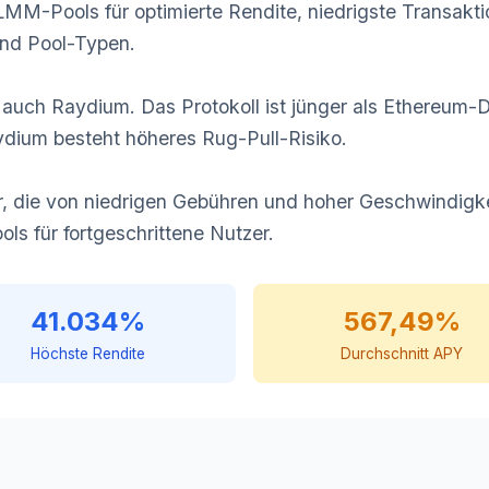
LMM-Pools für optimierte Rendite, niedrigste Transakt
nd Pool-Typen.
 auch Raydium. Das Protokoll ist jünger als Ethereum-D
ydium besteht höheres Rug-Pull-Risiko.
, die von niedrigen Gebühren und hoher Geschwindigke
ls für fortgeschrittene Nutzer.
41.034%
567,49%
Höchste Rendite
Durchschnitt APY