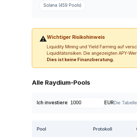
Solana (459 Pools)
Wichtiger Risikohinweis
⚠
Liquidity Mining und Yield Farming auf ver
Liquiditätsrisiken. Die angezeigten APY-Wer
Dies ist keine Finanzberatung.
Alle Raydium-Pools
Ich investiere
EUR
Die Tabell
Pool
Protokoll