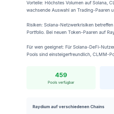
Vorteile: Höchstes Volumen auf Solana, C
wachsende Auswahl an Trading-Paaren u
Risiken: Solana-Netzwerkrisiken betreffen
Portfolio. Bei neuen Token-Paaren auf Ra
Für wen geeignet: Für Solana-DeFi-Nutzer
Pools sind einsteigerfreundlich, CLMM-Poo
459
Pools verfügbar
Raydium auf verschiedenen Chains