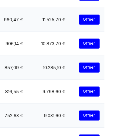
960,47 €
11.525,70 €
Öffnen
906,14 €
10.873,70 €
Öffnen
857,09 €
10.285,10 €
Öffnen
816,55 €
9.798,60 €
Öffnen
752,63 €
9.031,60 €
Öffnen