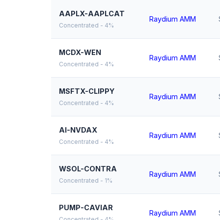
AAPLX-AAPLCAT
Raydium AMM
Concentrated - 4%
MCDX-WEN
Raydium AMM
Concentrated - 4%
MSFTX-CLIPPY
Raydium AMM
Concentrated - 4%
AI-NVDAX
Raydium AMM
Concentrated - 4%
WSOL-CONTRA
Raydium AMM
Concentrated - 1%
PUMP-CAVIAR
Raydium AMM
Concentrated - 4%