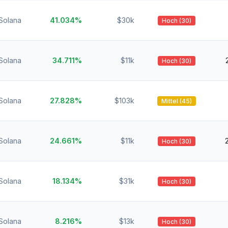
Solana
41.034%
$30k
Hoch (30)
Solana
34.711%
$11k
Hoch (30)
Solana
27.828%
$103k
Mittel (45)
Solana
24.661%
$11k
Hoch (30)
Solana
18.134%
$31k
Hoch (30)
Solana
8.216%
$13k
Hoch (30)