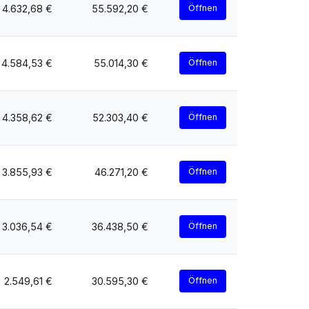
4.632,68 €
55.592,20 €
Öffnen
4.584,53 €
55.014,30 €
Öffnen
4.358,62 €
52.303,40 €
Öffnen
3.855,93 €
46.271,20 €
Öffnen
3.036,54 €
36.438,50 €
Öffnen
2.549,61 €
30.595,30 €
Öffnen