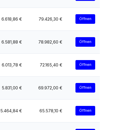
6.618,86 €
79.426,30 €
Öffnen
6.581,88 €
78.982,60 €
Öffnen
6.013,78 €
72.165,40 €
Öffnen
5.831,00 €
69.972,00 €
Öffnen
5.464,84 €
65.578,10 €
Öffnen