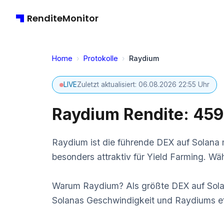
RenditeMonitor
Home
›
Protokolle
›
Raydium
LIVE
Zuletzt aktualisiert: 06.08.2026 22:55 Uhr
Raydium Rendite: 459
Raydium ist die führende DEX auf Solana 
besonders attraktiv für Yield Farming. Wä
Warum Raydium? Als größte DEX auf Solan
Solanas Geschwindigkeit und Raydiums eff