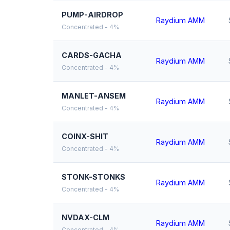
PUMP-AIRDROP
Raydium AMM
Concentrated - 4%
CARDS-GACHA
Raydium AMM
Concentrated - 4%
MANLET-ANSEM
Raydium AMM
Concentrated - 4%
COINX-SHIT
Raydium AMM
Concentrated - 4%
STONK-STONKS
Raydium AMM
Concentrated - 4%
NVDAX-CLM
Raydium AMM
Concentrated - 4%