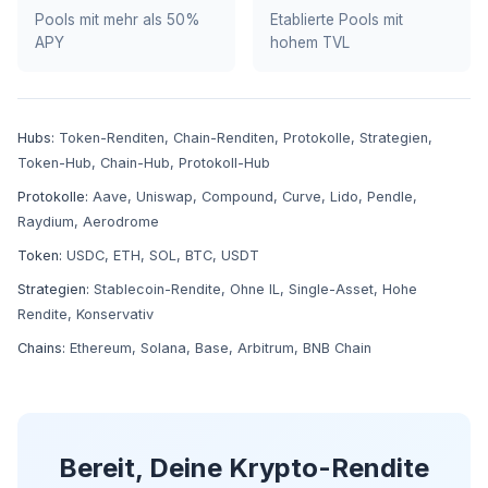
Pools mit mehr als 50%
Etablierte Pools mit
APY
hohem TVL
Hubs:
Token-Renditen
,
Chain-Renditen
,
Protokolle
,
Strategien
,
Token-Hub
,
Chain-Hub
,
Protokoll-Hub
Protokolle:
Aave
,
Uniswap
,
Compound
,
Curve
,
Lido
,
Pendle
,
Raydium
,
Aerodrome
Token:
USDC
,
ETH
,
SOL
,
BTC
,
USDT
Strategien:
Stablecoin-Rendite
,
Ohne IL
,
Single-Asset
,
Hohe
Rendite
,
Konservativ
Chains:
Ethereum
,
Solana
,
Base
,
Arbitrum
,
BNB Chain
Bereit, Deine Krypto-Rendite