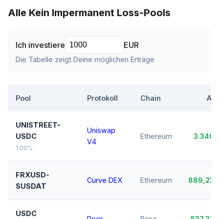
Alle Kein Impermanent Loss-Pools
Ich investiere
EUR
Die Tabelle zeigt Deine möglichen Erträge
Pool
Protokoll
Chain
AP
UNISTREET-
Uniswap
USDC
Ethereum
3.340
V4
1.00%
FRXUSD-
Curve DEX
Ethereum
889,23
SUSDAT
USDC
Peer
Base
837,37