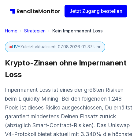
RenditeMonitor
Jetzt Zugang bestellen
Home
›
Strategien
›
Kein Impermanent Loss
LIVE
Zuletzt aktualisiert: 07.08.2026 02:37 Uhr
Krypto-Zinsen ohne Impermanent
Loss
Impermanent Loss ist eines der größten Risiken
beim Liquidity Mining. Bei den folgenden 1,248
Pools ist dieses Risiko ausgeschlossen, Du erhältst
garantiert mindestens Deinen Einsatz zurück
(abzüglich Smart-Contract-Risiken). Das Uniswap
V4-Protokoll bietet aktuell mit 3.340% die höchste