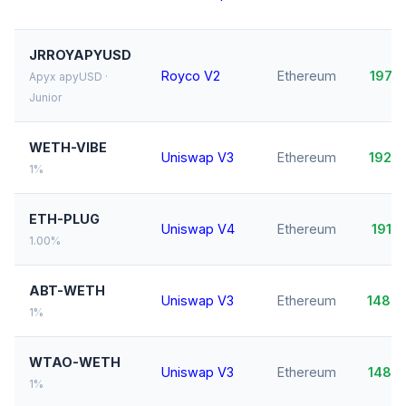
JRROYAPYUSD
Royco V2
Ethereum
197,
Apyx apyUSD ·
Junior
WETH-VIBE
Uniswap V3
Ethereum
192,
1%
ETH-PLUG
Uniswap V4
Ethereum
191,
1.00%
ABT-WETH
Uniswap V3
Ethereum
148,
1%
WTAO-WETH
Uniswap V3
Ethereum
148,
1%