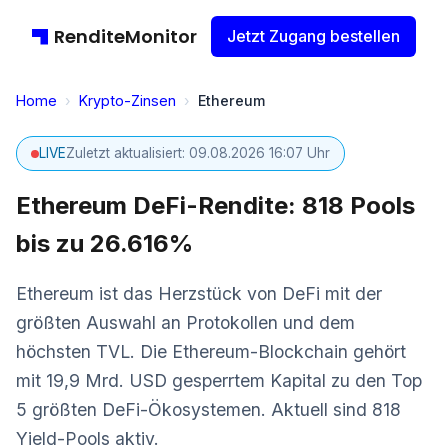
RenditeMonitor
Jetzt Zugang bestellen
Home
›
Krypto-Zinsen
›
Ethereum
LIVE
Zuletzt aktualisiert: 09.08.2026 16:07 Uhr
Ethereum DeFi-Rendite: 818 Pools
bis zu 26.616%
Ethereum ist das Herzstück von DeFi mit der
größten Auswahl an Protokollen und dem
höchsten TVL. Die Ethereum-Blockchain gehört
mit 19,9 Mrd. USD gesperrtem Kapital zu den Top
5 größten DeFi-Ökosystemen. Aktuell sind 818
Yield-Pools aktiv.