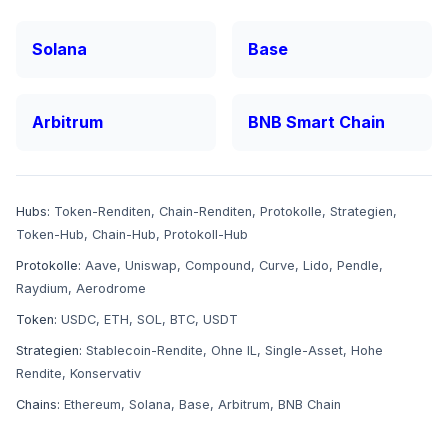
Solana
Base
Arbitrum
BNB Smart Chain
Hubs:
Token-Renditen
,
Chain-Renditen
,
Protokolle
,
Strategien
,
Token-Hub
,
Chain-Hub
,
Protokoll-Hub
Protokolle:
Aave
,
Uniswap
,
Compound
,
Curve
,
Lido
,
Pendle
,
Raydium
,
Aerodrome
Token:
USDC
,
ETH
,
SOL
,
BTC
,
USDT
Strategien:
Stablecoin-Rendite
,
Ohne IL
,
Single-Asset
,
Hohe
Rendite
,
Konservativ
Chains:
Ethereum
,
Solana
,
Base
,
Arbitrum
,
BNB Chain