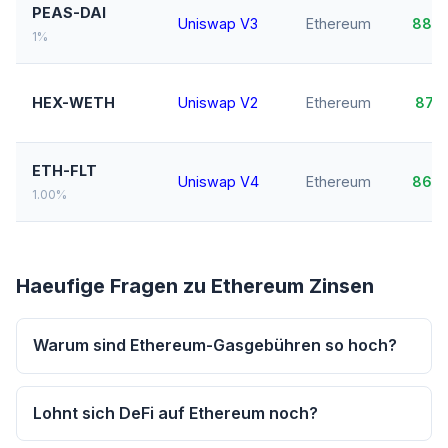
PEAS-DAI
Uniswap V3
Ethereum
88,
1%
HEX-WETH
Uniswap V2
Ethereum
87,
ETH-FLT
Uniswap V4
Ethereum
86,
1.00%
Haeufige Fragen zu Ethereum Zinsen
Warum sind Ethereum-Gasgebühren so hoch?
Lohnt sich DeFi auf Ethereum noch?