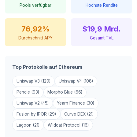
Pools verfügbar
Höchste Rendite
76,92%
$19,9 Mrd.
Durchschnitt APY
Gesamt TVL
Top Protokolle auf Ethereum
Uniswap V3 (129)
Uniswap V4 (108)
Pendle (93)
Morpho Blue (66)
Uniswap V2 (45)
Yearn Finance (30)
Fusion by IPOR (29)
Curve DEX (21)
Lagoon (21)
Wildcat Protocol (16)