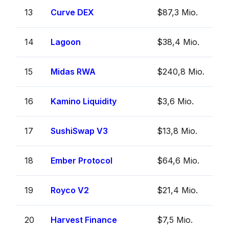
13
Curve DEX
$87,3 Mio.
14
Lagoon
$38,4 Mio.
15
Midas RWA
$240,8 Mio.
16
Kamino Liquidity
$3,6 Mio.
17
SushiSwap V3
$13,8 Mio.
18
Ember Protocol
$64,6 Mio.
19
Royco V2
$21,4 Mio.
20
Harvest Finance
$7,5 Mio.