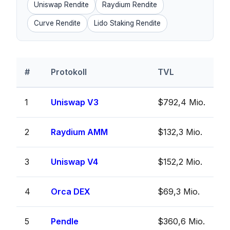
Uniswap Rendite
Raydium Rendite
Curve Rendite
Lido Staking Rendite
#
Protokoll
TVL
1
Uniswap V3
$792,4 Mio.
2
Raydium AMM
$132,3 Mio.
3
Uniswap V4
$152,2 Mio.
4
Orca DEX
$69,3 Mio.
5
Pendle
$360,6 Mio.