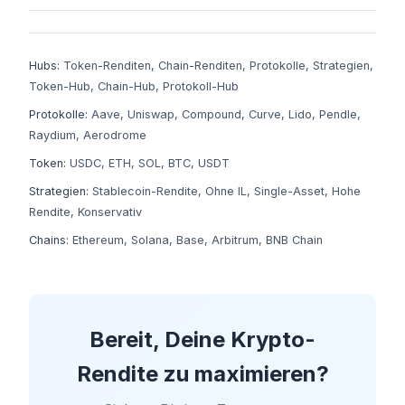
Hubs:
Token-Renditen
,
Chain-Renditen
,
Protokolle
,
Strategien
,
Token-Hub
,
Chain-Hub
,
Protokoll-Hub
Protokolle:
Aave
,
Uniswap
,
Compound
,
Curve
,
Lido
,
Pendle
,
Raydium
,
Aerodrome
Token:
USDC
,
ETH
,
SOL
,
BTC
,
USDT
Strategien:
Stablecoin-Rendite
,
Ohne IL
,
Single-Asset
,
Hohe
Rendite
,
Konservativ
Chains:
Ethereum
,
Solana
,
Base
,
Arbitrum
,
BNB Chain
Bereit, Deine Krypto-
Rendite zu maximieren?