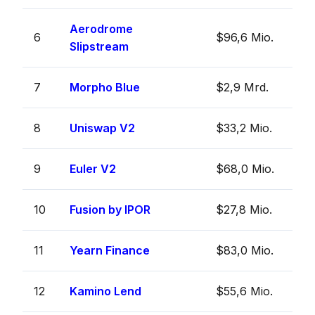
Aerodrome
6
$96,6 Mio.
Slipstream
7
Morpho Blue
$2,9 Mrd.
8
Uniswap V2
$33,2 Mio.
9
Euler V2
$68,0 Mio.
10
Fusion by IPOR
$27,8 Mio.
11
Yearn Finance
$83,0 Mio.
12
Kamino Lend
$55,6 Mio.