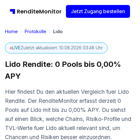
RenditeMonitor
Jetzt Zugang bestellen
Home
›
Protokolle
›
Lido
LIVE
Zuletzt aktualisiert: 10.08.2026 03:48 Uhr
Lido Rendite: 0 Pools bis 0,00%
APY
Hier findest Du den aktuellen Vergleich fuer Lido
Rendite. Der RenditeMonitor erfasst derzeit 0
Pools auf Lido mit bis zu 0,00% APY. Du siehst
auf einen Blick, welche Chains, Risiko-Profile und
TVL-Werte fuer Lido aktuell relevant sind, um
Chancen und Risiken besser einzuordnen.