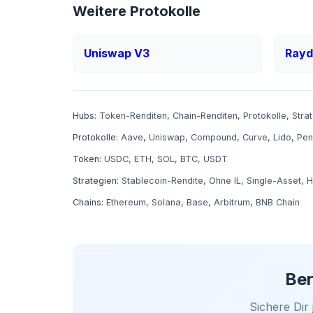
Weitere Protokolle
Uniswap V3
Ray
Hubs:
Token-Renditen
,
Chain-Renditen
,
Protokolle
,
Stra
Protokolle:
Aave
,
Uniswap
,
Compound
,
Curve
,
Lido
,
Pen
Token:
USDC
,
ETH
,
SOL
,
BTC
,
USDT
Strategien:
Stablecoin-Rendite
,
Ohne IL
,
Single-Asset
,
H
Chains:
Ethereum
,
Solana
,
Base
,
Arbitrum
,
BNB Chain
Ber
Sichere Dir