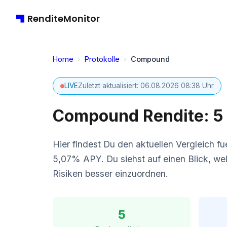
RenditeMonitor
Home
›
Protokolle
›
Compound
LIVE
Zuletzt aktualisiert: 06.08.2026 08:38 Uhr
Compound Rendite: 5 
Hier findest Du den aktuellen Vergleich 
5,07% APY. Du siehst auf einen Blick, we
Risiken besser einzuordnen.
5