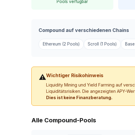
Pools verfügbar
Compound auf verschiedenen Chains
Ethereum (2 Pools)
Scroll (1 Pools)
Base 
Wichtiger Risikohinweis
⚠
Liquidity Mining und Yield Farming auf ver
Liquiditätsrisiken. Die angezeigten APY-Wer
Dies ist keine Finanzberatung.
Alle Compound-Pools