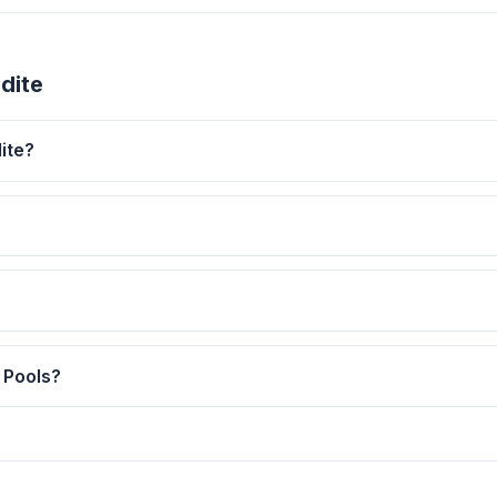
dite
ite?
 Pools?