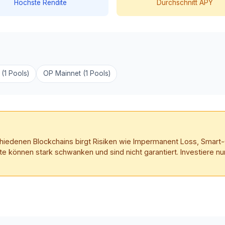
Höchste Rendite
Durchschnitt APY
(1 Pools)
OP Mainnet (1 Pools)
schiedenen Blockchains birgt Risiken wie Impermanent Loss, Smart
te können stark schwanken und sind nicht garantiert. Investiere nur