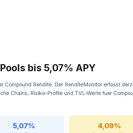
Pools bis 5,07% APY
fuer Compound Rendite. Der RenditeMonitor erfasst derz
lche Chains, Risiko-Profile und TVL-Werte fuer Compo
5,07%
4,09%