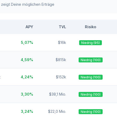
e zeigt Deine möglichen Erträge
APY
TVL
Risiko
5,07%
$16k
Niedrig (95)
4,59%
$815k
Niedrig (100)
t
4,24%
$152k
Niedrig (100)
3,30%
$38,1 Mio.
Niedrig (100)
3,24%
$22,0 Mio.
Niedrig (100)