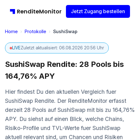
RenditeMonitor
Jetzt Zugang bestellen
Home
›
Protokolle
›
SushiSwap
LIVE
Zuletzt aktualisiert: 06.08.2026 20:56 Uhr
SushiSwap Rendite: 28 Pools bis
164,76% APY
Hier findest Du den aktuellen Vergleich fuer
SushiSwap Rendite. Der RenditeMonitor erfasst
derzeit 28 Pools auf SushiSwap mit bis zu 164,76%
APY. Du siehst auf einen Blick, welche Chains,
Risiko-Profile und TVL-Werte fuer SushiSwap
aktuell relevant sind, um Chancen und Risiken