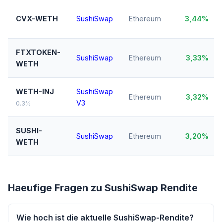
CVX-WETH
SushiSwap
Ethereum
3,44%
FTXTOKEN-
SushiSwap
Ethereum
3,33%
WETH
WETH-INJ
SushiSwap
Ethereum
3,32%
V3
0.3%
SUSHI-
SushiSwap
Ethereum
3,20%
WETH
Haeufige Fragen zu SushiSwap Rendite
Wie hoch ist die aktuelle SushiSwap-Rendite?