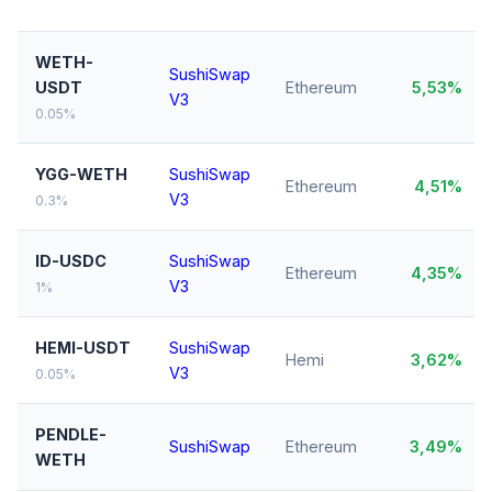
WETH-
SushiSwap
USDT
Ethereum
5,53%
V3
0.05%
YGG-WETH
SushiSwap
Ethereum
4,51%
V3
0.3%
ID-USDC
SushiSwap
Ethereum
4,35%
V3
1%
HEMI-USDT
SushiSwap
Hemi
3,62%
V3
0.05%
PENDLE-
SushiSwap
Ethereum
3,49%
WETH