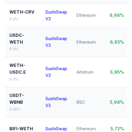
WETH-CRV
SushiSwap
Ethereum
6,66%
V3
0.3%
USDC-
SushiSwap
WETH
Ethereum
6,63%
V3
0.3%
WETH-
SushiSwap
USDC.E
Arbitrum
5,95%
V3
0.3%
USDT-
SushiSwap
WBNB
BSC
5,94%
V3
0.05%
BIFI-WETH
SushiSwap
Ethereum
5,72%