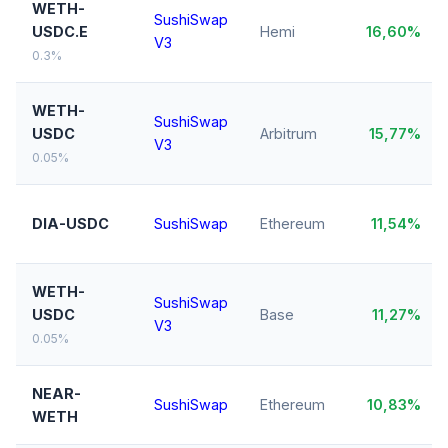
WETH-
SushiSwap
USDC.E
Hemi
16,60%
V3
0.3%
WETH-
SushiSwap
USDC
Arbitrum
15,77%
V3
0.05%
DIA-USDC
SushiSwap
Ethereum
11,54%
WETH-
SushiSwap
USDC
Base
11,27%
V3
0.05%
NEAR-
SushiSwap
Ethereum
10,83%
WETH