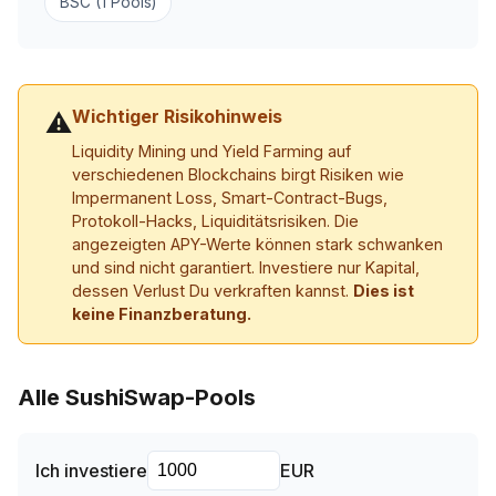
BSC (1 Pools)
Wichtiger Risikohinweis
⚠
Liquidity Mining und Yield Farming auf
verschiedenen Blockchains birgt Risiken wie
Impermanent Loss, Smart-Contract-Bugs,
Protokoll-Hacks, Liquiditätsrisiken. Die
angezeigten APY-Werte können stark schwanken
und sind nicht garantiert. Investiere nur Kapital,
dessen Verlust Du verkraften kannst.
Dies ist
keine Finanzberatung.
Alle SushiSwap-Pools
Ich investiere
EUR