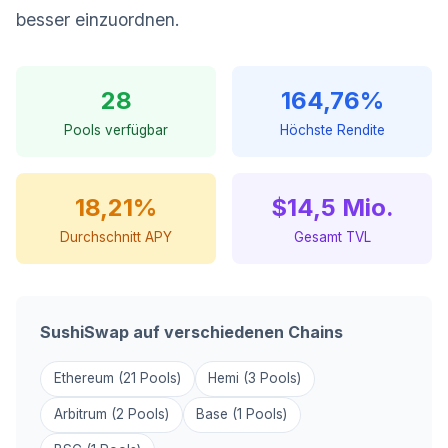
besser einzuordnen.
28
164,76%
Pools verfügbar
Höchste Rendite
18,21%
$14,5 Mio.
Durchschnitt APY
Gesamt TVL
SushiSwap auf verschiedenen Chains
Ethereum (21 Pools)
Hemi (3 Pools)
Arbitrum (2 Pools)
Base (1 Pools)