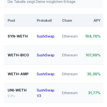
Die Tabelle zeigt Deine möglichen Erträge
Pool
Protokoll
Chain
APY
SYN-WETH
SushiSwap
Ethereum
164,76%
WETH-BICO
SushiSwap
Ethereum
107,99%
WETH-AMP
SushiSwap
Ethereum
35,36%
UNI-WETH
SushiSwap
Ethereum
31,77%
V3
0.3%