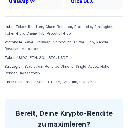
Uniswap V4
Orca DEX
Hubs:
Token-Renditen
,
Chain-Renditen
,
Protokolle
,
Strategien
,
Token-Hub
,
Chain-Hub
,
Protokoll-Hub
Protokolle:
Aave
,
Uniswap
,
Compound
,
Curve
,
Lido
,
Pendle
,
Raydium
,
Aerodrome
Token:
USDC
,
ETH
,
SOL
,
BTC
,
USDT
Strategien:
Stablecoin-Rendite
,
Ohne IL
,
Single-Asset
,
Hohe
Rendite
,
Konservativ
Chains:
Ethereum
,
Solana
,
Base
,
Arbitrum
,
BNB Chain
Bereit, Deine Krypto-Rendite
zu maximieren?