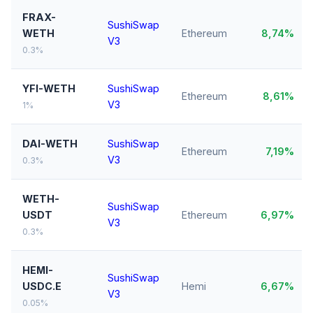
FRAX-
SushiSwap
WETH
Ethereum
8,74%
V3
0.3%
YFI-WETH
SushiSwap
Ethereum
8,61%
V3
1%
DAI-WETH
SushiSwap
Ethereum
7,19%
V3
0.3%
WETH-
SushiSwap
USDT
Ethereum
6,97%
V3
0.3%
HEMI-
SushiSwap
USDC.E
Hemi
6,67%
V3
0.05%