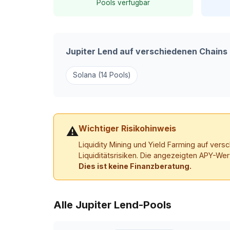
Pools verfügbar
Jupiter Lend auf verschiedenen Chains
Solana (14 Pools)
Wichtiger Risikohinweis
⚠
Liquidity Mining und Yield Farming auf ver
Liquiditätsrisiken. Die angezeigten APY-Wer
Dies ist keine Finanzberatung.
Alle Jupiter Lend-Pools