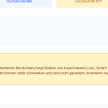
Höchste Rendite
Durchschnitt APY
schiedenen Blockchains birgt Risiken wie Impermanent Loss, Smart
te können stark schwanken und sind nicht garantiert. Investiere nur