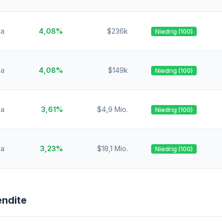
na
4,08%
$236k
Niedrig (100)
na
4,08%
$149k
Niedrig (100)
na
3,61%
$4,9 Mio.
Niedrig (100)
na
3,23%
$18,1 Mio.
Niedrig (100)
endite