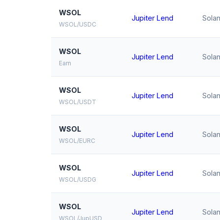
WSOL
Jupiter Lend
Sola
WSOL/USDC
WSOL
Jupiter Lend
Sola
Earn
WSOL
Jupiter Lend
Sola
WSOL/USDT
WSOL
Jupiter Lend
Sola
WSOL/EURC
WSOL
Jupiter Lend
Sola
WSOL/USDG
WSOL
Jupiter Lend
Sola
WSOL/JupUSD