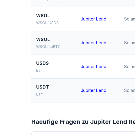
WSOL
Jupiter Lend
Sola
WSOL/USDS
WSOL
Jupiter Lend
Sola
WSOL/cbBTC
USDS
Jupiter Lend
Sola
Earn
USDT
Jupiter Lend
Sola
Earn
Haeufige Fragen zu Jupiter Lend R