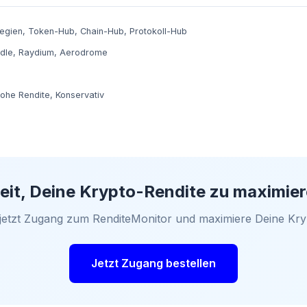
tegien
,
Token-Hub
,
Chain-Hub
,
Protokoll-Hub
dle
,
Raydium
,
Aerodrome
ohe Rendite
,
Konservativ
eit, Deine Krypto-Rendite zu maximie
 jetzt Zugang zum RenditeMonitor und maximiere Deine Kry
Jetzt Zugang bestellen