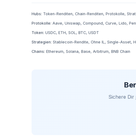
Hubs:
Token-Renditen
,
Chain-Renditen
,
Protokolle
,
Stra
Protokolle:
Aave
,
Uniswap
,
Compound
,
Curve
,
Lido
,
Pen
Token:
USDC
,
ETH
,
SOL
,
BTC
,
USDT
Strategien:
Stablecoin-Rendite
,
Ohne IL
,
Single-Asset
,
H
Chains:
Ethereum
,
Solana
,
Base
,
Arbitrum
,
BNB Chain
Ber
Sichere Dir