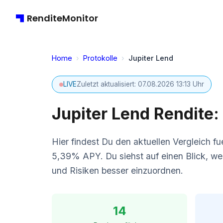
RenditeMonitor
Home
›
Protokolle
›
Jupiter Lend
LIVE
Zuletzt aktualisiert: 07.08.2026 13:13 Uhr
Jupiter Lend Rendite:
Hier findest Du den aktuellen Vergleich fu
5,39% APY. Du siehst auf einen Blick, wel
und Risiken besser einzuordnen.
14