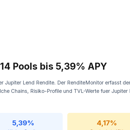
 14 Pools bis 5,39% APY
er Jupiter Lend Rendite. Der RenditeMonitor erfasst der
che Chains, Risiko-Profile und TVL-Werte fuer Jupiter
5,39%
4,17%