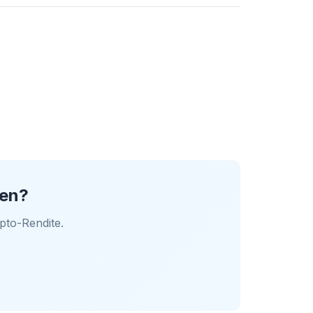
ren?
pto-Rendite.