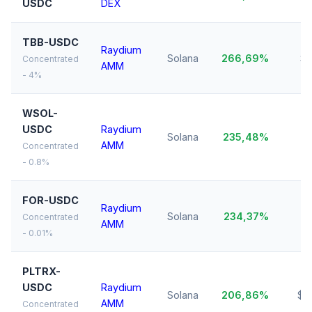
USDC
DEX
TBB-USDC
Raydium
Solana
266,69%
$1
Concentrated
AMM
- 4%
WSOL-
USDC
Raydium
Solana
235,48%
$
AMM
Concentrated
- 0.8%
FOR-USDC
Raydium
Solana
234,37%
$1
Concentrated
AMM
- 0.01%
PLTRX-
USDC
Raydium
Solana
206,86%
$4
AMM
Concentrated