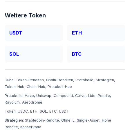
Weitere Token
USDT
ETH
SOL
BTC
Hubs:
Token-Renditen
,
Chain-Renditen
,
Protokolle
,
Strategien
,
Token-Hub
,
Chain-Hub
,
Protokoll-Hub
Protokolle:
Aave
,
Uniswap
,
Compound
,
Curve
,
Lido
,
Pendle
,
Raydium
,
Aerodrome
Token:
USDC
,
ETH
,
SOL
,
BTC
,
USDT
Strategien:
Stablecoin-Rendite
,
Ohne IL
,
Single-Asset
,
Hohe
Rendite
,
Konservativ