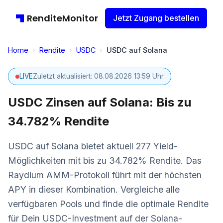
RenditeMonitor
Jetzt Zugang bestellen
Home
›
Rendite
›
USDC
›
USDC auf Solana
LIVE
Zuletzt aktualisiert: 08.08.2026 13:59 Uhr
USDC Zinsen auf Solana: Bis zu
34.782% Rendite
USDC auf Solana bietet aktuell 277 Yield-
Möglichkeiten mit bis zu 34.782% Rendite. Das
Raydium AMM-Protokoll führt mit der höchsten
APY in dieser Kombination. Vergleiche alle
verfügbaren Pools und finde die optimale Rendite
für Dein USDC-Investment auf der Solana-