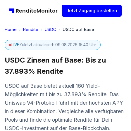
RenditeMonitor
Jetzt Zugang bestellen
Home
›
Rendite
›
USDC
›
USDC auf Base
LIVE
Zuletzt aktualisiert: 09.08.2026 15:40 Uhr
USDC Zinsen auf Base: Bis zu
37.893% Rendite
USDC auf Base bietet aktuell 160 Yield-
Möglichkeiten mit bis zu 37.893% Rendite. Das
Uniswap V4-Protokoll führt mit der höchsten APY
in dieser Kombination. Vergleiche alle verfügbaren
Pools und finde die optimale Rendite für Dein
USDC-Investment auf der Base-Blockchain.