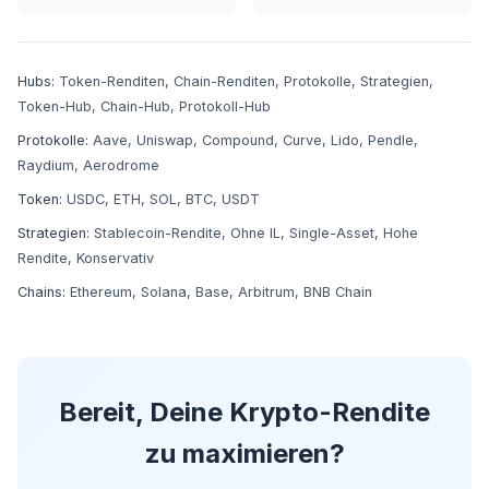
Hubs:
Token-Renditen
,
Chain-Renditen
,
Protokolle
,
Strategien
,
Token-Hub
,
Chain-Hub
,
Protokoll-Hub
Protokolle:
Aave
,
Uniswap
,
Compound
,
Curve
,
Lido
,
Pendle
,
Raydium
,
Aerodrome
Token:
USDC
,
ETH
,
SOL
,
BTC
,
USDT
Strategien:
Stablecoin-Rendite
,
Ohne IL
,
Single-Asset
,
Hohe
Rendite
,
Konservativ
Chains:
Ethereum
,
Solana
,
Base
,
Arbitrum
,
BNB Chain
Bereit, Deine Krypto-Rendite
zu maximieren?