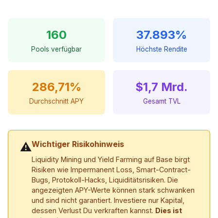
160
37.893%
Pools verfügbar
Höchste Rendite
286,71%
$1,7 Mrd.
Durchschnitt APY
Gesamt TVL
Wichtiger Risikohinweis
⚠
Liquidity Mining und Yield Farming auf Base birgt
Risiken wie Impermanent Loss, Smart-Contract-
Bugs, Protokoll-Hacks, Liquiditätsrisiken. Die
angezeigten APY-Werte können stark schwanken
und sind nicht garantiert. Investiere nur Kapital,
dessen Verlust Du verkraften kannst.
Dies ist