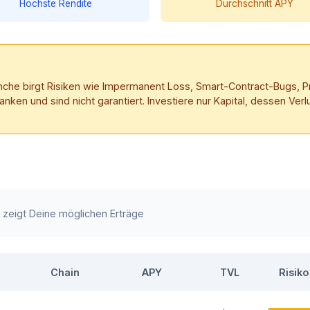
Höchste Rendite
Durchschnitt APY
anche birgt Risiken wie Impermanent Loss, Smart-Contract-Bugs, Pro
en und sind nicht garantiert. Investiere nur Kapital, dessen Verl
e zeigt Deine möglichen Erträge
Chain
APY
TVL
Risiko