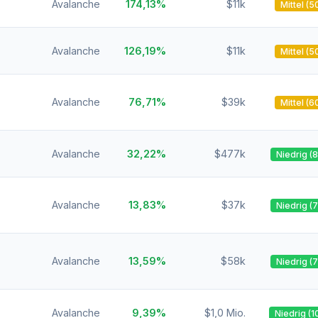
Avalanche
174,13%
$11k
Mittel (5
Avalanche
126,19%
$11k
Mittel (5
Avalanche
76,71%
$39k
Mittel (6
Avalanche
32,22%
$477k
Niedrig (
Avalanche
13,83%
$37k
Niedrig (
Avalanche
13,59%
$58k
Niedrig (
Avalanche
9,39%
$1,0 Mio.
Niedrig (1