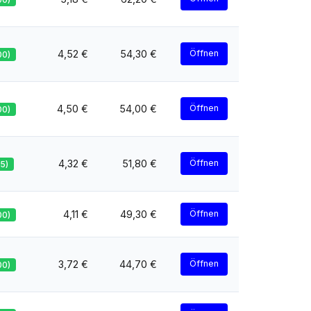
4,52 €
54,30 €
Öffnen
00)
4,50 €
54,00 €
Öffnen
00)
4,32 €
51,80 €
Öffnen
95)
4,11 €
49,30 €
Öffnen
00)
3,72 €
44,70 €
Öffnen
00)