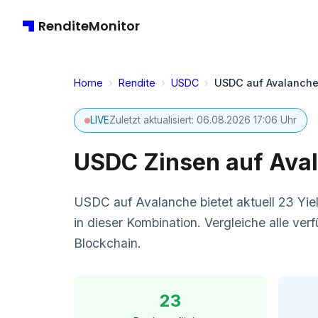
RenditeMonitor
Home
›
Rendite
›
USDC
›
USDC auf Avalanch
LIVE
Zuletzt aktualisiert: 06.08.2026 17:06 Uhr
USDC Zinsen auf Aval
USDC auf Avalanche bietet aktuell 23 Yiel
in dieser Kombination. Vergleiche alle ve
Blockchain.
23