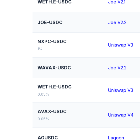
WETH.E-USDC
Joe V2.1
JOE-USDC
Joe V2.2
NXPC-USDC
Uniswap V3
1%
WAVAX-USDC
Joe V2.2
WETH.E-USDC
Uniswap V3
0.05%
AVAX-USDC
Uniswap V4
0.05%
AGUSDC
Lagoon