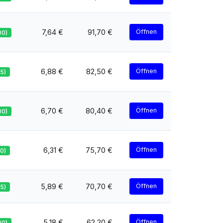
7,64 €
91,70 €
Öffnen
00)
6,88 €
82,50 €
Öffnen
95)
6,70 €
80,40 €
Öffnen
00)
6,31 €
75,70 €
Öffnen
70)
5,89 €
70,70 €
Öffnen
85)
5,18 €
62,20 €
Öffnen
00)