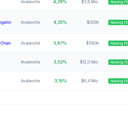
Avalanche
4,28%
$3,6 Mio.
Niedrig (1
egator
Avalanche
4,25%
$329k
Niedrig (1
xChain
Avalanche
3,67%
$580k
Niedrig (1
Avalanche
3,52%
$12,0 Mio.
Niedrig (1
Avalanche
3,19%
$6,4 Mio.
Niedrig (1