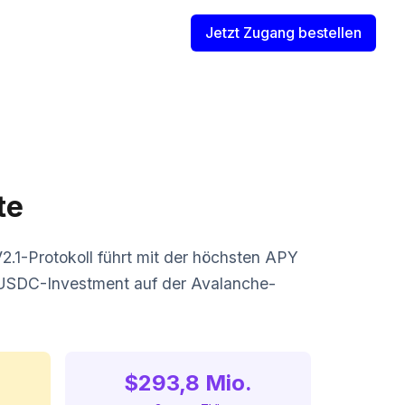
Jetzt Zugang bestellen
te
2.1-Protokoll führt mit der höchsten APY
in USDC-Investment auf der Avalanche-
$293,8 Mio.