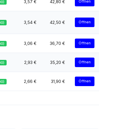
3,57 €
42,80 €
Öffnen
00)
3,54 €
42,50 €
Öffnen
00)
3,06 €
36,70 €
Öffnen
00)
2,93 €
35,20 €
Öffnen
00)
2,66 €
31,90 €
Öffnen
00)