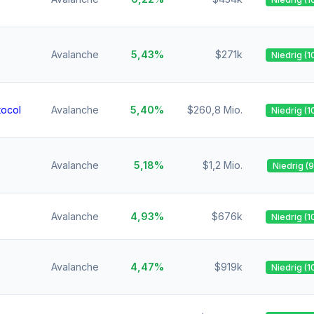
Avalanche
5,43%
$271k
Niedrig (1
tocol
Avalanche
5,40%
$260,8 Mio.
Niedrig (1
Avalanche
5,18%
$1,2 Mio.
Niedrig (
Avalanche
4,93%
$676k
Niedrig (1
Avalanche
4,47%
$919k
Niedrig (1