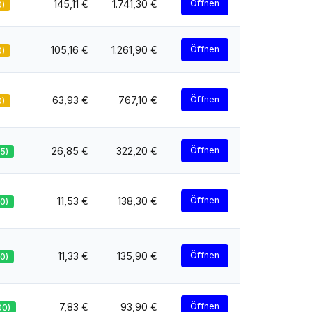
145,11 €
1.741,30 €
Öffnen
0)
105,16 €
1.261,90 €
Öffnen
0)
63,93 €
767,10 €
Öffnen
0)
26,85 €
322,20 €
Öffnen
85)
11,53 €
138,30 €
Öffnen
70)
11,33 €
135,90 €
Öffnen
70)
7,83 €
93,90 €
Öffnen
00)