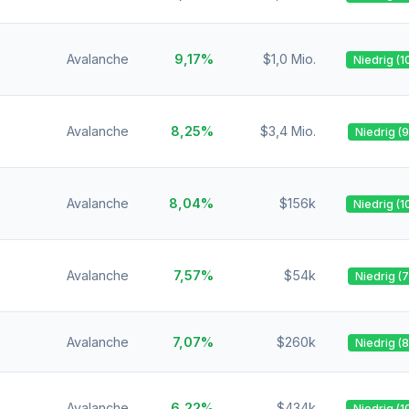
Avalanche
9,17%
$1,0 Mio.
Niedrig (1
Avalanche
8,25%
$3,4 Mio.
Niedrig (
Avalanche
8,04%
$156k
Niedrig (1
Avalanche
7,57%
$54k
Niedrig (
Avalanche
7,07%
$260k
Niedrig (
Avalanche
6,22%
$434k
Niedrig (1