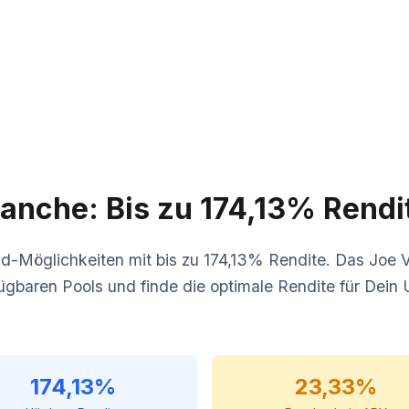
e
anche: Bis zu 174,13% Rendi
d-Möglichkeiten mit bis zu 174,13% Rendite. Das Joe V
rfügbaren Pools und finde die optimale Rendite für De
174,13%
23,33%