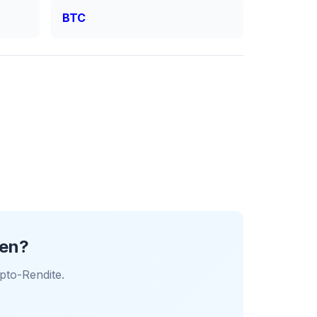
BTC
ren?
pto-Rendite.