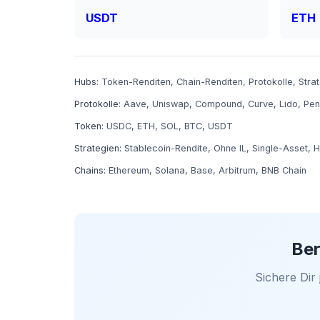
USDT
ETH
Hubs:
Token-Renditen
,
Chain-Renditen
,
Protokolle
,
Stra
Protokolle:
Aave
,
Uniswap
,
Compound
,
Curve
,
Lido
,
Pen
Token:
USDC
,
ETH
,
SOL
,
BTC
,
USDT
Strategien:
Stablecoin-Rendite
,
Ohne IL
,
Single-Asset
,
H
Chains:
Ethereum
,
Solana
,
Base
,
Arbitrum
,
BNB Chain
Ber
Sichere Dir