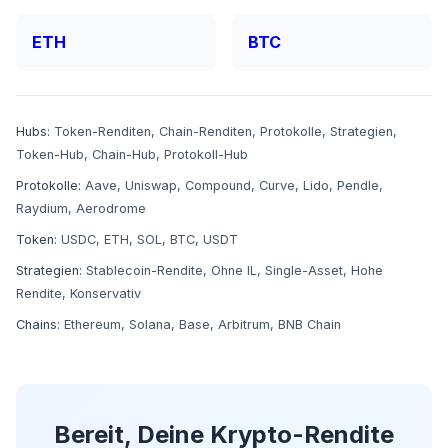
ETH
BTC
Hubs:
Token-Renditen
,
Chain-Renditen
,
Protokolle
,
Strategien
,
Token-Hub
,
Chain-Hub
,
Protokoll-Hub
Protokolle:
Aave
,
Uniswap
,
Compound
,
Curve
,
Lido
,
Pendle
,
Raydium
,
Aerodrome
Token:
USDC
,
ETH
,
SOL
,
BTC
,
USDT
Strategien:
Stablecoin-Rendite
,
Ohne IL
,
Single-Asset
,
Hohe
Rendite
,
Konservativ
Chains:
Ethereum
,
Solana
,
Base
,
Arbitrum
,
BNB Chain
Bereit, Deine Krypto-Rendite