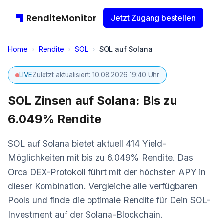
RenditeMonitor
Jetzt Zugang bestellen
Home
›
Rendite
›
SOL
›
SOL auf Solana
LIVE
Zuletzt aktualisiert: 10.08.2026 19:40 Uhr
SOL Zinsen auf Solana: Bis zu
6.049% Rendite
SOL auf Solana bietet aktuell 414 Yield-
Möglichkeiten mit bis zu 6.049% Rendite. Das
Orca DEX-Protokoll führt mit der höchsten APY in
dieser Kombination. Vergleiche alle verfügbaren
Pools und finde die optimale Rendite für Dein SOL-
Investment auf der Solana-Blockchain.