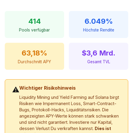
414
6.049%
Pools verfügbar
Höchste Rendite
63,18%
$3,6 Mrd.
Durchschnitt APY
Gesamt TVL
Wichtiger Risikohinweis
⚠
Liquidity Mining und Yield Farming auf Solana birgt
Risiken wie Impermanent Loss, Smart-Contract-
Bugs, Protokoll-Hacks, Liquiditätsrisiken. Die
angezeigten APY-Werte können stark schwanken
und sind nicht garantiert. Investiere nur Kapital,
dessen Verlust Du verkraften kannst.
Dies ist