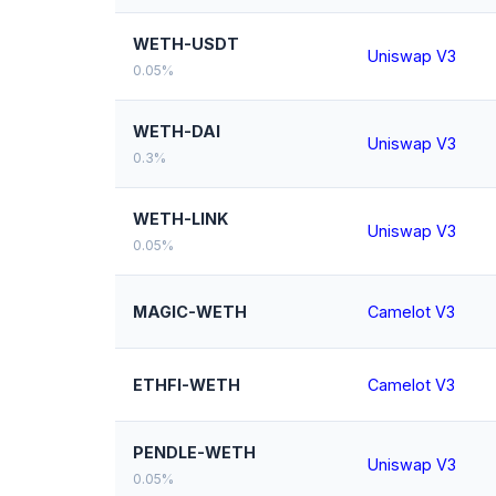
WETH-USDT
Uniswap V3
0.05%
WETH-DAI
Uniswap V3
0.3%
WETH-LINK
Uniswap V3
0.05%
MAGIC-WETH
Camelot V3
ETHFI-WETH
Camelot V3
PENDLE-WETH
Uniswap V3
0.05%