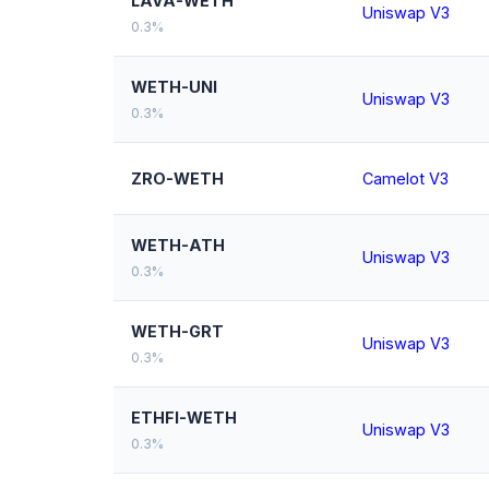
LAVA-WETH
Uniswap V3
0.3%
WETH-UNI
Uniswap V3
0.3%
ZRO-WETH
Camelot V3
WETH-ATH
Uniswap V3
0.3%
WETH-GRT
Uniswap V3
0.3%
ETHFI-WETH
Uniswap V3
0.3%