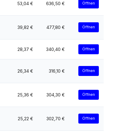
53,04 €
636,50 €
Öffnen
39,82 €
477,80 €
Öffnen
28,37 €
340,40 €
Öffnen
26,34 €
316,10 €
Öffnen
25,36 €
304,30 €
Öffnen
25,22 €
302,70 €
Öffnen