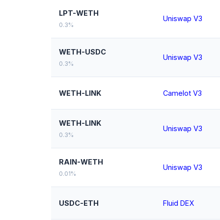
LPT-WETH
Uniswap V3
0.3%
WETH-USDC
Uniswap V3
0.3%
WETH-LINK
Camelot V3
WETH-LINK
Uniswap V3
0.3%
RAIN-WETH
Uniswap V3
0.01%
USDC-ETH
Fluid DEX