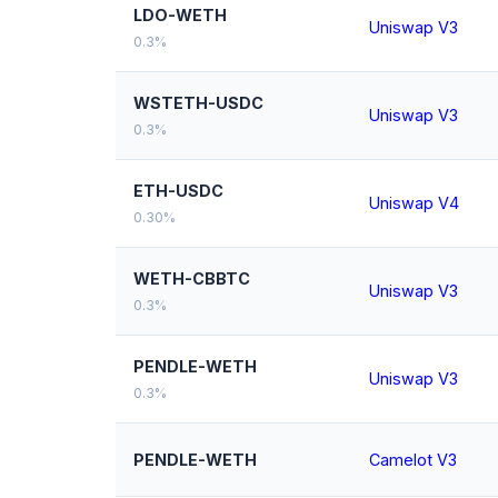
LDO-WETH
Uniswap V3
0.3%
WSTETH-USDC
Uniswap V3
0.3%
ETH-USDC
Uniswap V4
0.30%
WETH-CBBTC
Uniswap V3
0.3%
PENDLE-WETH
Uniswap V3
0.3%
PENDLE-WETH
Camelot V3