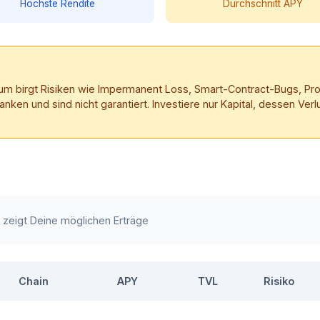
Höchste Rendite
Durchschnitt APY
trum birgt Risiken wie Impermanent Loss, Smart-Contract-Bugs, Prot
en und sind nicht garantiert. Investiere nur Kapital, dessen Verl
e zeigt Deine möglichen Erträge
Chain
APY
TVL
Risiko