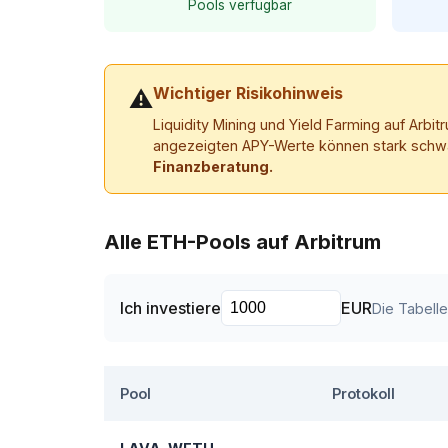
Pools verfügbar
Wichtiger Risikohinweis
⚠
Liquidity Mining und Yield Farming auf Arbi
angezeigten APY-Werte können stark schwank
Finanzberatung.
Alle ETH-Pools auf Arbitrum
Ich investiere
EUR
Die Tabell
Pool
Protokoll