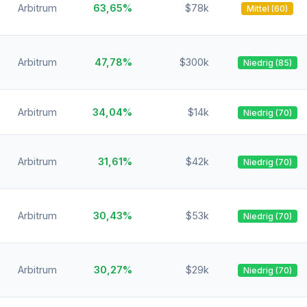
Arbitrum
63,65%
$78k
Mittel (60)
Arbitrum
47,78%
$300k
Niedrig (85)
Arbitrum
34,04%
$14k
Niedrig (70)
Arbitrum
31,61%
$42k
Niedrig (70)
Arbitrum
30,43%
$53k
Niedrig (70)
Arbitrum
30,27%
$29k
Niedrig (70)