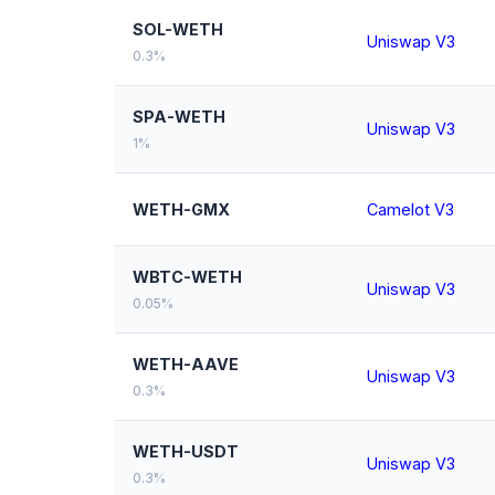
SOL-WETH
Uniswap V3
0.3%
SPA-WETH
Uniswap V3
1%
WETH-GMX
Camelot V3
WBTC-WETH
Uniswap V3
0.05%
WETH-AAVE
Uniswap V3
0.3%
WETH-USDT
Uniswap V3
0.3%