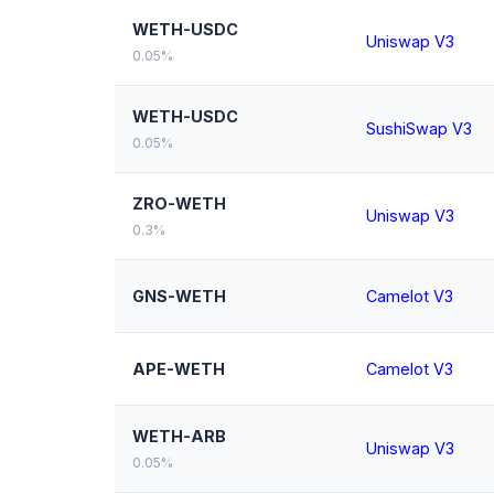
WETH-USDC
Uniswap V3
0.05%
WETH-USDC
SushiSwap V3
0.05%
ZRO-WETH
Uniswap V3
0.3%
GNS-WETH
Camelot V3
APE-WETH
Camelot V3
WETH-ARB
Uniswap V3
0.05%