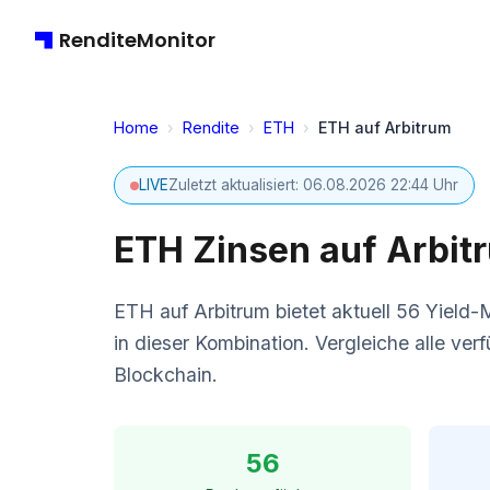
RenditeMonitor
Home
›
Rendite
›
ETH
›
ETH auf Arbitrum
LIVE
Zuletzt aktualisiert: 06.08.2026 22:44 Uhr
ETH Zinsen auf Arbit
ETH auf Arbitrum bietet aktuell 56 Yield
in dieser Kombination. Vergleiche alle ve
Blockchain.
56