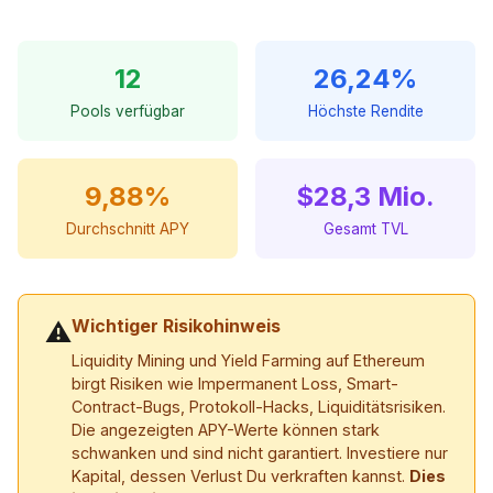
12
26,24%
Pools verfügbar
Höchste Rendite
9,88%
$28,3 Mio.
Durchschnitt APY
Gesamt TVL
Wichtiger Risikohinweis
⚠
Liquidity Mining und Yield Farming auf Ethereum
birgt Risiken wie Impermanent Loss, Smart-
Contract-Bugs, Protokoll-Hacks, Liquiditätsrisiken.
Die angezeigten APY-Werte können stark
schwanken und sind nicht garantiert. Investiere nur
Kapital, dessen Verlust Du verkraften kannst.
Dies