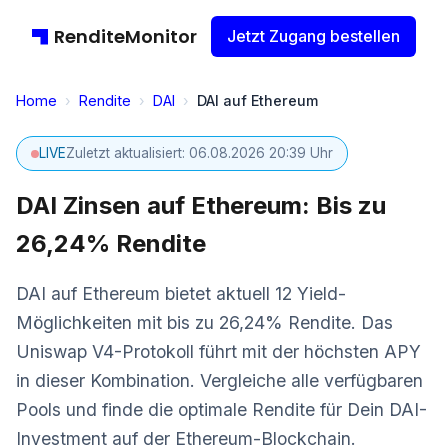
RenditeMonitor
Jetzt Zugang bestellen
Home
›
Rendite
›
DAI
›
DAI auf Ethereum
LIVE
Zuletzt aktualisiert: 06.08.2026 20:39 Uhr
DAI Zinsen auf Ethereum: Bis zu
26,24% Rendite
DAI auf Ethereum bietet aktuell 12 Yield-
Möglichkeiten mit bis zu 26,24% Rendite. Das
Uniswap V4-Protokoll führt mit der höchsten APY
in dieser Kombination. Vergleiche alle verfügbaren
Pools und finde die optimale Rendite für Dein DAI-
Investment auf der Ethereum-Blockchain.