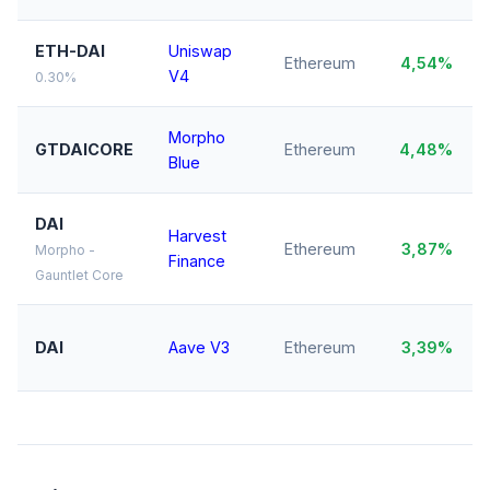
ETH-DAI
Uniswap
Ethereum
4,54%
V4
0.30%
Morpho
GTDAICORE
Ethereum
4,48%
Blue
DAI
Harvest
Ethereum
3,87%
Morpho -
Finance
Gauntlet Core
DAI
Aave V3
Ethereum
3,39%