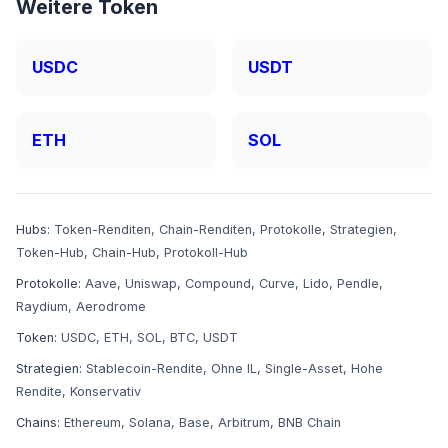
Weitere Token
USDC
USDT
ETH
SOL
Hubs:
Token-Renditen
,
Chain-Renditen
,
Protokolle
,
Strategien
,
Token-Hub
,
Chain-Hub
,
Protokoll-Hub
Protokolle:
Aave
,
Uniswap
,
Compound
,
Curve
,
Lido
,
Pendle
,
Raydium
,
Aerodrome
Token:
USDC
,
ETH
,
SOL
,
BTC
,
USDT
Strategien:
Stablecoin-Rendite
,
Ohne IL
,
Single-Asset
,
Hohe
Rendite
,
Konservativ
Chains:
Ethereum
,
Solana
,
Base
,
Arbitrum
,
BNB Chain