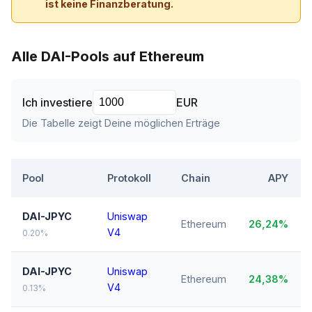
ist keine Finanzberatung.
Alle DAI-Pools auf Ethereum
Ich investiere
EUR
Die Tabelle zeigt Deine möglichen Erträge
Pool
Protokoll
Chain
APY
DAI-JPYC
Uniswap
Ethereum
26,24%
V4
0.20%
DAI-JPYC
Uniswap
Ethereum
24,38%
V4
0.13%