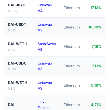
DAI-JPYC
Uniswap
Ethereum
17,13%
V4
0.30%
DAI-USDT
Uniswap
Ethereum
10,30%
V3
0.01%
DAI-WETH
SushiSwap
Ethereum
7,19%
V3
0.3%
DAI-USDC
Uniswap
Ethereum
7,13%
V3
0.01%
DAI-WETH
Uniswap
Ethereum
5,19%
V3
0.3%
Flux
DAI
Ethereum
4,71%
Finance