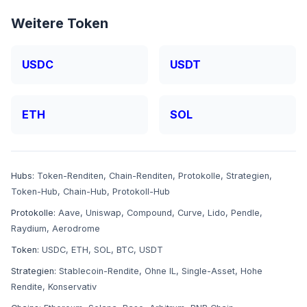
Weitere Token
USDC
USDT
ETH
SOL
Hubs:
Token-Renditen
,
Chain-Renditen
,
Protokolle
,
Strategien
,
Token-Hub
,
Chain-Hub
,
Protokoll-Hub
Protokolle:
Aave
,
Uniswap
,
Compound
,
Curve
,
Lido
,
Pendle
,
Raydium
,
Aerodrome
Token:
USDC
,
ETH
,
SOL
,
BTC
,
USDT
Strategien:
Stablecoin-Rendite
,
Ohne IL
,
Single-Asset
,
Hohe
Rendite
,
Konservativ