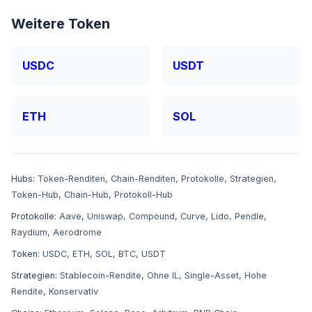
Weitere Token
USDC
USDT
ETH
SOL
Hubs:
Token-Renditen
,
Chain-Renditen
,
Protokolle
,
Strategien
,
Token-Hub
,
Chain-Hub
,
Protokoll-Hub
Protokolle:
Aave
,
Uniswap
,
Compound
,
Curve
,
Lido
,
Pendle
,
Raydium
,
Aerodrome
Token:
USDC
,
ETH
,
SOL
,
BTC
,
USDT
Strategien:
Stablecoin-Rendite
,
Ohne IL
,
Single-Asset
,
Hohe
Rendite
,
Konservativ