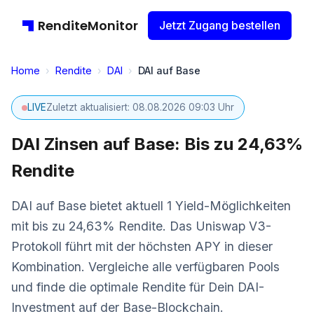
RenditeMonitor
Jetzt Zugang bestellen
Home
›
Rendite
›
DAI
›
DAI auf Base
LIVE
Zuletzt aktualisiert: 08.08.2026 09:03 Uhr
DAI Zinsen auf Base: Bis zu 24,63%
Rendite
DAI auf Base bietet aktuell 1 Yield-Möglichkeiten
mit bis zu 24,63% Rendite. Das Uniswap V3-
Protokoll führt mit der höchsten APY in dieser
Kombination. Vergleiche alle verfügbaren Pools
und finde die optimale Rendite für Dein DAI-
Investment auf der Base-Blockchain.