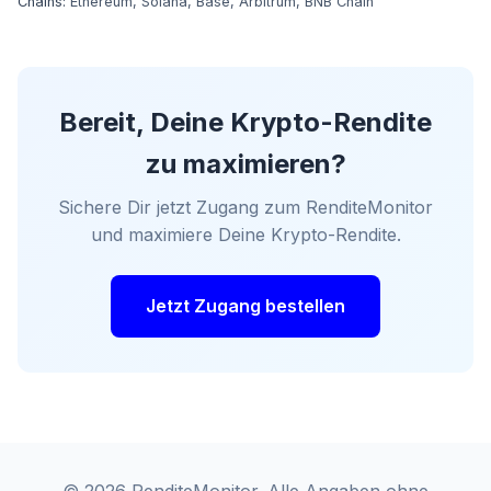
Chains:
Ethereum
,
Solana
,
Base
,
Arbitrum
,
BNB Chain
Bereit, Deine Krypto-Rendite
zu maximieren?
Sichere Dir jetzt Zugang zum RenditeMonitor
und maximiere Deine Krypto-Rendite.
Jetzt Zugang bestellen