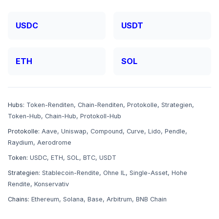
USDC
USDT
ETH
SOL
Hubs:
Token-Renditen
,
Chain-Renditen
,
Protokolle
,
Strategien
,
Token-Hub
,
Chain-Hub
,
Protokoll-Hub
Protokolle:
Aave
,
Uniswap
,
Compound
,
Curve
,
Lido
,
Pendle
,
Raydium
,
Aerodrome
Token:
USDC
,
ETH
,
SOL
,
BTC
,
USDT
Strategien:
Stablecoin-Rendite
,
Ohne IL
,
Single-Asset
,
Hohe
Rendite
,
Konservativ
Chains:
Ethereum
,
Solana
,
Base
,
Arbitrum
,
BNB Chain