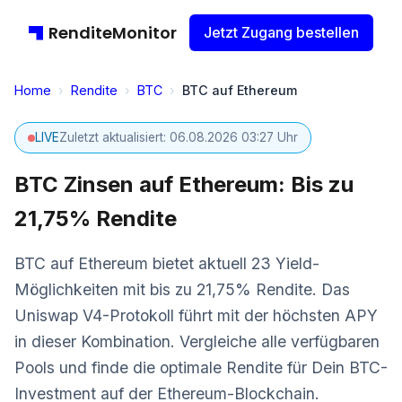
RenditeMonitor
Jetzt Zugang bestellen
Home
›
Rendite
›
BTC
›
BTC auf Ethereum
LIVE
Zuletzt aktualisiert: 06.08.2026 03:27 Uhr
BTC Zinsen auf Ethereum: Bis zu
21,75% Rendite
BTC auf Ethereum bietet aktuell 23 Yield-
Möglichkeiten mit bis zu 21,75% Rendite. Das
Uniswap V4-Protokoll führt mit der höchsten APY
in dieser Kombination. Vergleiche alle verfügbaren
Pools und finde die optimale Rendite für Dein BTC-
Investment auf der Ethereum-Blockchain.