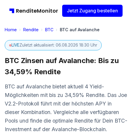
RenditeMonitor
Jetzt Zugang bestellen
Home
›
Rendite
›
BTC
›
BTC auf Avalanche
LIVE
Zuletzt aktualisiert: 06.08.2026 18:30 Uhr
BTC Zinsen auf Avalanche: Bis zu
34,59% Rendite
BTC auf Avalanche bietet aktuell 4 Yield-
Möglichkeiten mit bis zu 34,59% Rendite. Das Joe
V2.2-Protokoll führt mit der höchsten APY in
dieser Kombination. Vergleiche alle verfügbaren
Pools und finde die optimale Rendite für Dein BTC-
Investment auf der Avalanche-Blockchain.