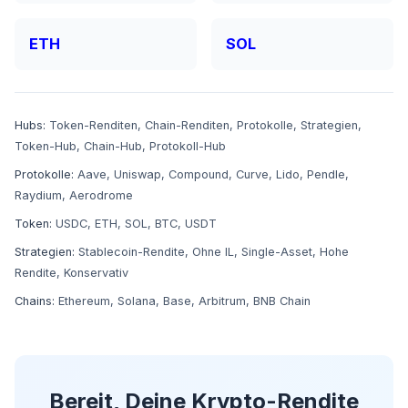
ETH
SOL
Hubs:
Token-Renditen
,
Chain-Renditen
,
Protokolle
,
Strategien
,
Token-Hub
,
Chain-Hub
,
Protokoll-Hub
Protokolle:
Aave
,
Uniswap
,
Compound
,
Curve
,
Lido
,
Pendle
,
Raydium
,
Aerodrome
Token:
USDC
,
ETH
,
SOL
,
BTC
,
USDT
Strategien:
Stablecoin-Rendite
,
Ohne IL
,
Single-Asset
,
Hohe
Rendite
,
Konservativ
Chains:
Ethereum
,
Solana
,
Base
,
Arbitrum
,
BNB Chain
Bereit, Deine Krypto-Rendite