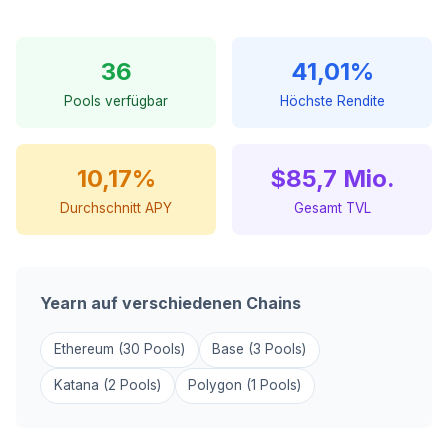
36
41,01%
Pools verfügbar
Höchste Rendite
10,17%
$85,7 Mio.
Durchschnitt APY
Gesamt TVL
Yearn auf verschiedenen Chains
Ethereum (30 Pools)
Base (3 Pools)
Katana (2 Pools)
Polygon (1 Pools)