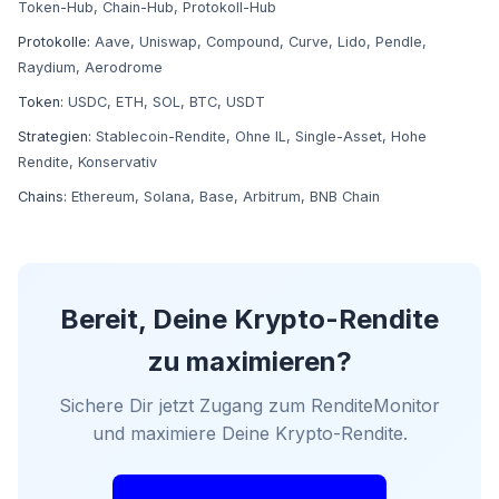
Token-Hub
,
Chain-Hub
,
Protokoll-Hub
Protokolle:
Aave
,
Uniswap
,
Compound
,
Curve
,
Lido
,
Pendle
,
Raydium
,
Aerodrome
Token:
USDC
,
ETH
,
SOL
,
BTC
,
USDT
Strategien:
Stablecoin-Rendite
,
Ohne IL
,
Single-Asset
,
Hohe
Rendite
,
Konservativ
Chains:
Ethereum
,
Solana
,
Base
,
Arbitrum
,
BNB Chain
Bereit, Deine Krypto-Rendite
zu maximieren?
Sichere Dir jetzt Zugang zum RenditeMonitor
und maximiere Deine Krypto-Rendite.