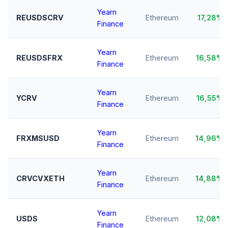
Yearn
REUSDSCRV
Ethereum
17,28%
Finance
Yearn
REUSDSFRX
Ethereum
16,58%
Finance
Yearn
YCRV
Ethereum
16,55%
Finance
Yearn
FRXMSUSD
Ethereum
14,96%
Finance
Yearn
CRVCVXETH
Ethereum
14,88%
Finance
Yearn
USDS
Ethereum
12,08%
Finance