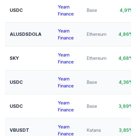
Yearn
USDC
Base
4,91%
Finance
Yearn
ALUSDSDOLA
Ethereum
4,86%
Finance
Yearn
SKY
Ethereum
4,68%
Finance
Yearn
USDC
Base
4,36%
Finance
Yearn
USDC
Base
3,89%
Finance
Yearn
VBUSDT
Katana
3,85%
Finance