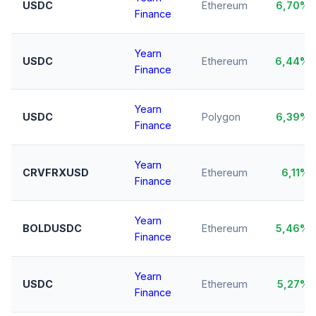
USDC
Ethereum
6,70%
Finance
Yearn
USDC
Ethereum
6,44%
Finance
Yearn
USDC
Polygon
6,39%
Finance
Yearn
CRVFRXUSD
Ethereum
6,11%
Finance
Yearn
BOLDUSDC
Ethereum
5,46%
Finance
Yearn
USDC
Ethereum
5,27%
Finance