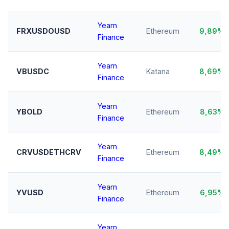
Yearn
FRXUSDOUSD
Ethereum
9,89%
Finance
Yearn
VBUSDC
Katana
8,69%
Finance
Yearn
YBOLD
Ethereum
8,63%
Finance
Yearn
CRVUSDETHCRV
Ethereum
8,49%
Finance
Yearn
YVUSD
Ethereum
6,95%
Finance
Yearn