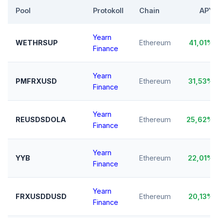
Pool
Protokoll
Chain
APY
Yearn
WETHRSUP
Ethereum
41,01%
Finance
Yearn
PMFRXUSD
Ethereum
31,53%
Finance
Yearn
REUSDSDOLA
Ethereum
25,62%
Finance
Yearn
YYB
Ethereum
22,01%
Finance
Yearn
FRXUSDDUSD
Ethereum
20,13%
Finance