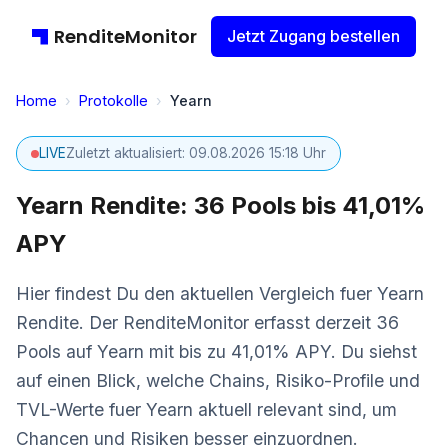
RenditeMonitor
Jetzt Zugang bestellen
Home
›
Protokolle
›
Yearn
LIVE
Zuletzt aktualisiert: 09.08.2026 15:18 Uhr
Yearn Rendite: 36 Pools bis 41,01%
APY
Hier findest Du den aktuellen Vergleich fuer Yearn
Rendite. Der RenditeMonitor erfasst derzeit 36
Pools auf Yearn mit bis zu 41,01% APY. Du siehst
auf einen Blick, welche Chains, Risiko-Profile und
TVL-Werte fuer Yearn aktuell relevant sind, um
Chancen und Risiken besser einzuordnen.