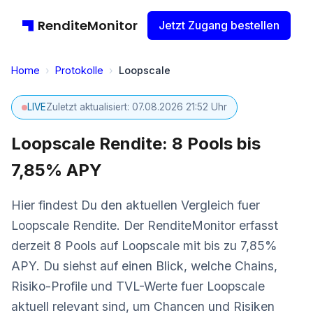
RenditeMonitor
Jetzt Zugang bestellen
Home
›
Protokolle
›
Loopscale
LIVE
Zuletzt aktualisiert: 07.08.2026 21:52 Uhr
Loopscale Rendite: 8 Pools bis
7,85% APY
Hier findest Du den aktuellen Vergleich fuer
Loopscale Rendite. Der RenditeMonitor erfasst
derzeit 8 Pools auf Loopscale mit bis zu 7,85%
APY. Du siehst auf einen Blick, welche Chains,
Risiko-Profile und TVL-Werte fuer Loopscale
aktuell relevant sind, um Chancen und Risiken