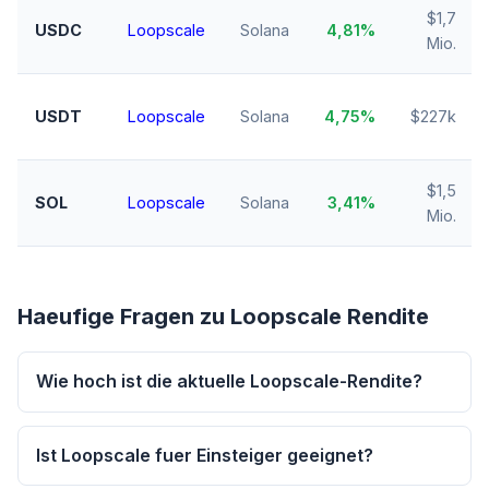
$1,7
USDC
Loopscale
Solana
4,81%
Mio.
USDT
Loopscale
Solana
4,75%
$227k
$1,5
SOL
Loopscale
Solana
3,41%
Mio.
Haeufige Fragen zu Loopscale Rendite
Wie hoch ist die aktuelle Loopscale-Rendite?
Ist Loopscale fuer Einsteiger geeignet?