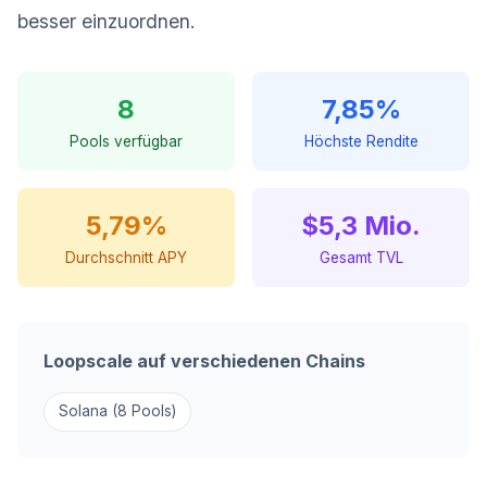
besser einzuordnen.
8
7,85%
Pools verfügbar
Höchste Rendite
5,79%
$5,3 Mio.
Durchschnitt APY
Gesamt TVL
Loopscale auf verschiedenen Chains
Solana (8 Pools)