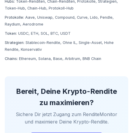
Hubs:
Token-Renditen
,
Chain-Renditen
,
Protokolle
,
Strategien
,
Token-Hub
,
Chain-Hub
,
Protokoll-Hub
Protokolle:
Aave
,
Uniswap
,
Compound
,
Curve
,
Lido
,
Pendle
,
Raydium
,
Aerodrome
Token:
USDC
,
ETH
,
SOL
,
BTC
,
USDT
Strategien:
Stablecoin-Rendite
,
Ohne IL
,
Single-Asset
,
Hohe
Rendite
,
Konservativ
Chains:
Ethereum
,
Solana
,
Base
,
Arbitrum
,
BNB Chain
Bereit, Deine Krypto-Rendite
zu maximieren?
Sichere Dir jetzt Zugang zum RenditeMonitor
und maximiere Deine Krypto-Rendite.