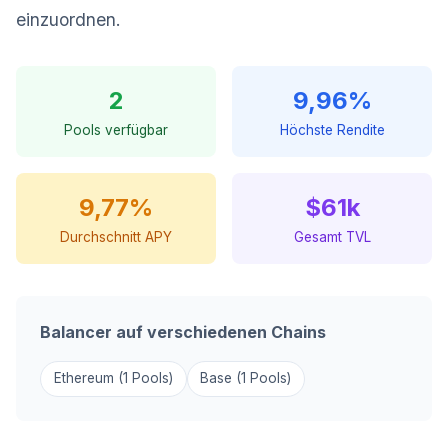
einzuordnen.
2
9,96%
Pools verfügbar
Höchste Rendite
9,77%
$61k
Durchschnitt APY
Gesamt TVL
Balancer auf verschiedenen Chains
Ethereum (1 Pools)
Base (1 Pools)