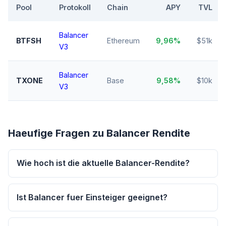
Pool
Protokoll
Chain
APY
TVL
Balancer
BTFSH
Ethereum
9,96%
$51k
V3
Balancer
TXONE
Base
9,58%
$10k
V3
Haeufige Fragen zu Balancer Rendite
Wie hoch ist die aktuelle Balancer-Rendite?
Ist Balancer fuer Einsteiger geeignet?