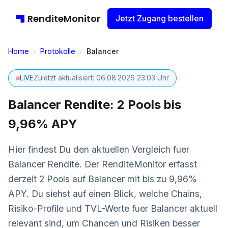
RenditeMonitor
Jetzt Zugang bestellen
Home
›
Protokolle
›
Balancer
LIVE
Zuletzt aktualisiert: 06.08.2026 23:03 Uhr
Balancer Rendite: 2 Pools bis
9,96% APY
Hier findest Du den aktuellen Vergleich fuer
Balancer Rendite. Der RenditeMonitor erfasst
derzeit 2 Pools auf Balancer mit bis zu 9,96%
APY. Du siehst auf einen Blick, welche Chains,
Risiko-Profile und TVL-Werte fuer Balancer aktuell
relevant sind, um Chancen und Risiken besser