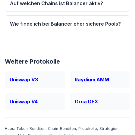
Auf welchen Chains ist Balancer aktiv?
Wie finde ich bei Balancer eher sichere Pools?
Weitere Protokolle
Uniswap V3
Raydium AMM
Uniswap V4
Orca DEX
Hubs:
Token-Renditen
,
Chain-Renditen
,
Protokolle
,
Strategien
,