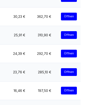
30,23 €
362,70 €
Öffnen
25,91 €
310,90 €
Öffnen
24,39 €
292,70 €
Öffnen
23,76 €
285,10 €
Öffnen
16,46 €
197,50 €
Öffnen