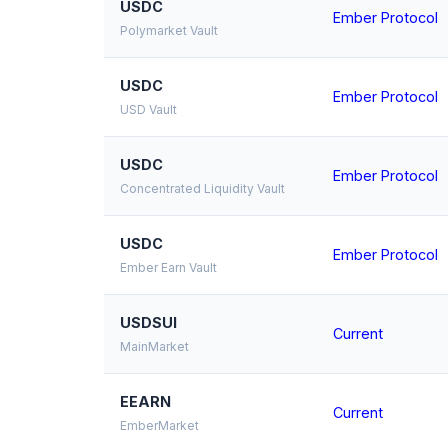
USDC
Ember Protocol
Polymarket Vault
USDC
Ember Protocol
USD Vault
USDC
Ember Protocol
Concentrated Liquidity Vault
USDC
Ember Protocol
Ember Earn Vault
USDSUI
Current
MainMarket
EEARN
Current
EmberMarket