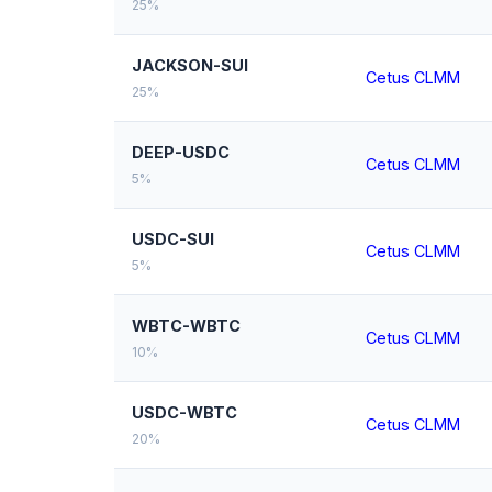
25%
JACKSON-SUI
Cetus CLMM
25%
DEEP-USDC
Cetus CLMM
5%
USDC-SUI
Cetus CLMM
5%
WBTC-WBTC
Cetus CLMM
10%
USDC-WBTC
Cetus CLMM
20%