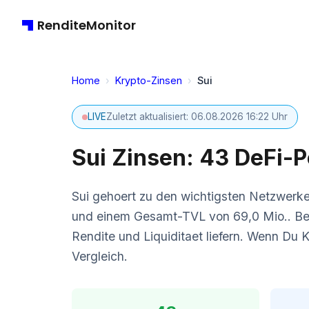
RenditeMonitor
Home
›
Krypto-Zinsen
›
Sui
LIVE
Zuletzt aktualisiert: 06.08.2026 16:22 Uhr
Sui Zinsen: 43 DeFi-
Sui gehoert zu den wichtigsten Netzwerke
und einem Gesamt-TVL von 69,0 Mio.. Beso
Rendite und Liquiditaet liefern. Wenn Du K
Vergleich.