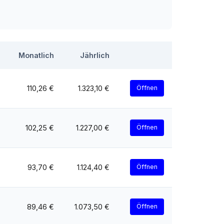
Monatlich
Jährlich
110,26 €
1.323,10 €
Öffnen
102,25 €
1.227,00 €
Öffnen
93,70 €
1.124,40 €
Öffnen
89,46 €
1.073,50 €
Öffnen