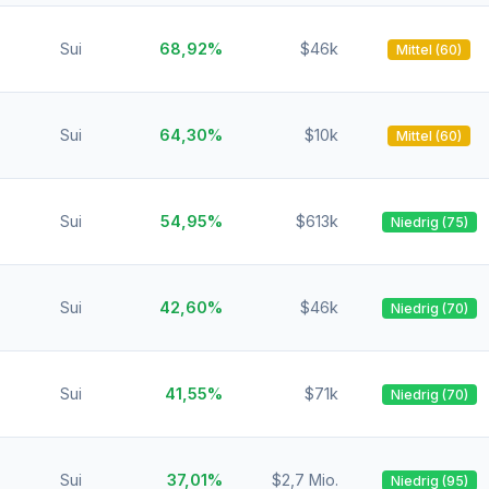
Sui
68,92%
$46k
Mittel (60)
Sui
64,30%
$10k
Mittel (60)
Sui
54,95%
$613k
Niedrig (75)
Sui
42,60%
$46k
Niedrig (70)
Sui
41,55%
$71k
Niedrig (70)
Sui
37,01%
$2,7 Mio.
Niedrig (95)