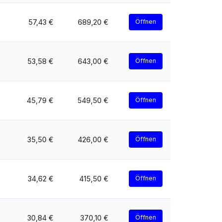
57,43 €
689,20 €
Öffnen
53,58 €
643,00 €
Öffnen
45,79 €
549,50 €
Öffnen
35,50 €
426,00 €
Öffnen
34,62 €
415,50 €
Öffnen
30,84 €
370,10 €
Öffnen