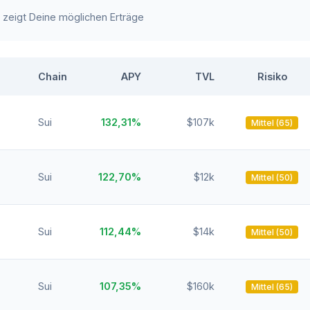
e zeigt Deine möglichen Erträge
Chain
APY
TVL
Risiko
Sui
132,31%
$107k
Mittel (65)
Sui
122,70%
$12k
Mittel (50)
Sui
112,44%
$14k
Mittel (50)
Sui
107,35%
$160k
Mittel (65)