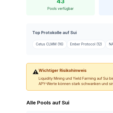
43
Pools verfügbar
Top Protokolle auf Sui
Cetus CLMM (16)
Ember Protocol (12)
NA
Wichtiger Risikohinweis
⚠
Liquidity Mining und Yield Farming auf Sui 
APY-Werte können stark schwanken und sind n
Alle Pools auf Sui