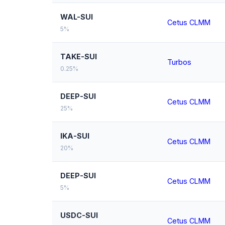
WAL-SUI
Cetus CLMM
5%
TAKE-SUI
Turbos
0.25%
DEEP-SUI
Cetus CLMM
25%
IKA-SUI
Cetus CLMM
20%
DEEP-SUI
Cetus CLMM
5%
USDC-SUI
Cetus CLMM