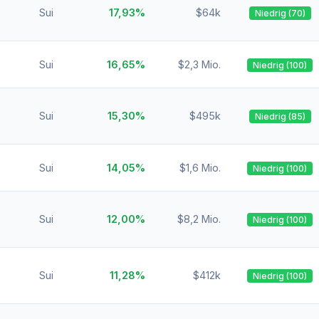
Sui
17,93%
$64k
Niedrig (70)
Sui
16,65%
$2,3 Mio.
Niedrig (100)
Sui
15,30%
$495k
Niedrig (85)
Sui
14,05%
$1,6 Mio.
Niedrig (100)
Sui
12,00%
$8,2 Mio.
Niedrig (100)
Sui
11,28%
$412k
Niedrig (100)