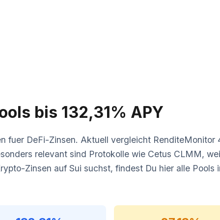
Pools bis 132,31% APY
n fuer DeFi-Zinsen. Aktuell vergleicht RenditeMonitor
nders relevant sind Protokolle wie Cetus CLMM, weil s
rypto-Zinsen auf Sui suchst, findest Du hier alle Pools