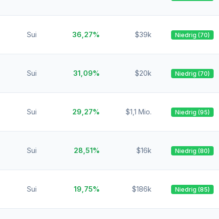
Sui
36,27%
$39k
Niedrig (70)
Sui
31,09%
$20k
Niedrig (70)
Sui
29,27%
$1,1 Mio.
Niedrig (95)
Sui
28,51%
$16k
Niedrig (80)
Sui
19,75%
$186k
Niedrig (85)