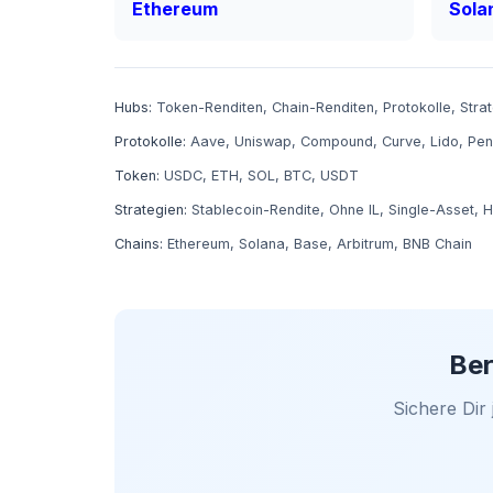
Ethereum
Sola
Hubs:
Token-Renditen
,
Chain-Renditen
,
Protokolle
,
Stra
Protokolle:
Aave
,
Uniswap
,
Compound
,
Curve
,
Lido
,
Pen
Token:
USDC
,
ETH
,
SOL
,
BTC
,
USDT
Strategien:
Stablecoin-Rendite
,
Ohne IL
,
Single-Asset
,
H
Chains:
Ethereum
,
Solana
,
Base
,
Arbitrum
,
BNB Chain
Ber
Sichere Dir