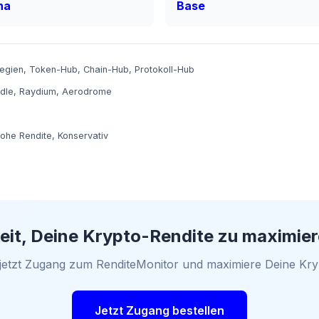
na
Base
tegien
,
Token-Hub
,
Chain-Hub
,
Protokoll-Hub
dle
,
Raydium
,
Aerodrome
ohe Rendite
,
Konservativ
eit, Deine Krypto-Rendite zu maximie
 jetzt Zugang zum RenditeMonitor und maximiere Deine Kry
Jetzt Zugang bestellen