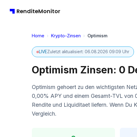
RenditeMonitor
Home
›
Krypto-Zinsen
›
Optimism
LIVE
Zuletzt aktualisiert: 06.08.2026 09:09 Uhr
Optimism Zinsen: 0 D
Optimism gehoert zu den wichtigsten Netz
0,00% APY und einem Gesamt-TVL von 0. Be
Rendite und Liquiditaet liefern. Wenn Du 
Vergleich.