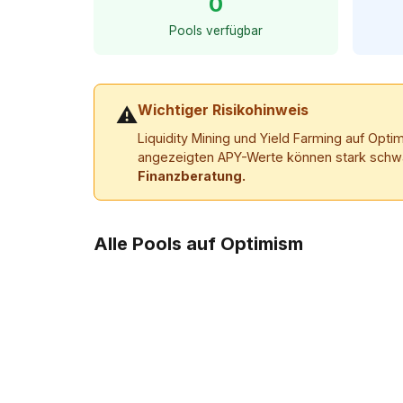
0
Pools verfügbar
Wichtiger Risikohinweis
⚠
Liquidity Mining und Yield Farming auf Opti
angezeigten APY-Werte können stark schwank
Finanzberatung.
Alle Pools auf Optimism