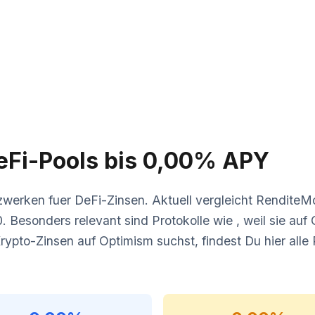
eFi-Pools bis 0,00% APY
werken fuer DeFi-Zinsen. Aktuell vergleicht RenditeMon
sonders relevant sind Protokolle wie , weil sie auf 
Krypto-Zinsen auf Optimism suchst, findest Du hier alle