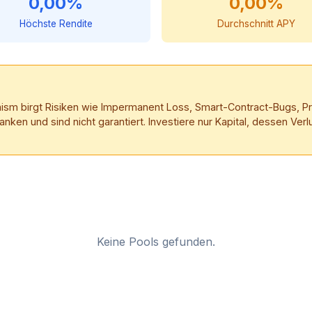
0,00%
0,00%
Höchste Rendite
Durchschnitt APY
mism birgt Risiken wie Impermanent Loss, Smart-Contract-Bugs, Prot
en und sind nicht garantiert. Investiere nur Kapital, dessen Verl
Keine Pools gefunden.